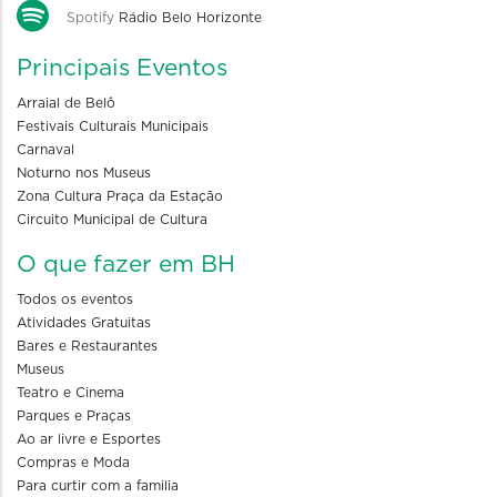
Spotify
Rádio Belo Horizonte
Principais Eventos
Arraial de Belô
Festivais Culturais Municipais
Carnaval
Noturno nos Museus
Zona Cultura Praça da Estação
Circuito Municipal de Cultura
O que fazer em BH
Todos os eventos
Atividades Gratuitas
Bares e Restaurantes
Museus
Teatro e Cinema
Parques e Praças
Ao ar livre e Esportes
Compras e Moda
Para curtir com a familia