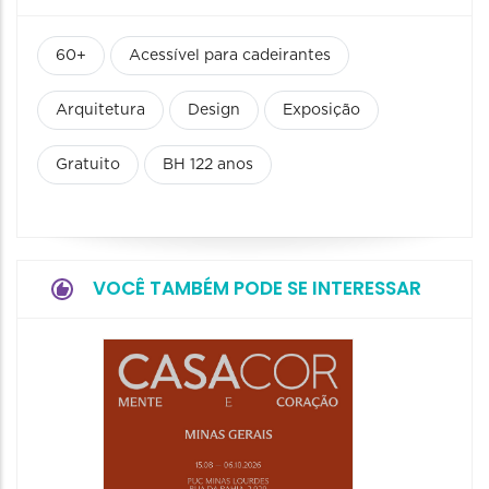
60+
Acessível para cadeirantes
Arquitetura
Design
Exposição
Gratuito
BH 122 anos
VOCÊ TAMBÉM PODE SE INTERESSAR