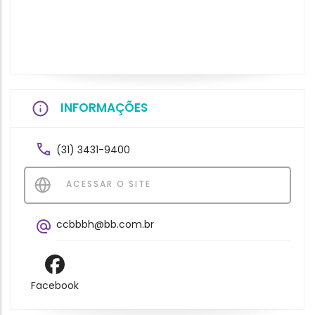
INFORMAÇÕES
(31) 3431-9400
ACESSAR O SITE
ccbbbh@bb.com.br
Facebook