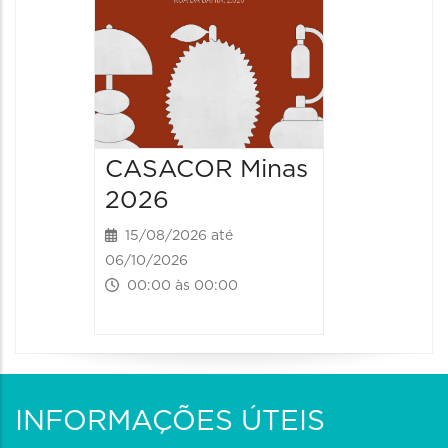
CASACOR Minas
2026
15/08/2026 até
06/10/2026
00:00 às 00:00
INFORMAÇÕES ÚTEIS