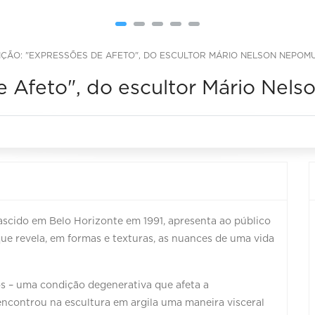
IÇÃO: "EXPRESSÕES DE AFETO", DO ESCULTOR MÁRIO NELSON NEPO
e Afeto", do escultor Mário Ne
scido em Belo Horizonte em 1991, apresenta ao público
ue revela, em formas e texturas, as nuances de uma vida
s – uma condição degenerativa que afeta a
ncontrou na escultura em argila uma maneira visceral