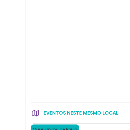
EVENTOS NESTE MESMO LOCAL
Museu Inimá de Paula