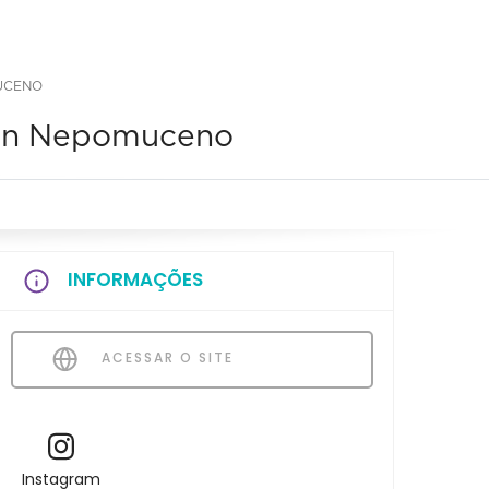
MUCENO
lson Nepomuceno
INFORMAÇÕES
ACESSAR O SITE
Instagram