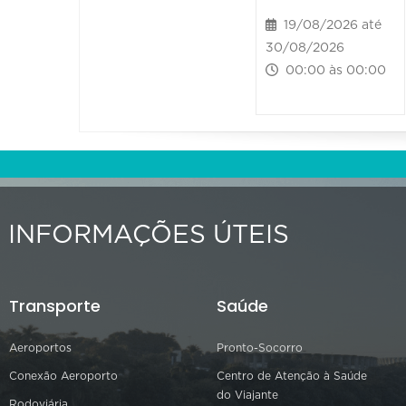
19/08/2026 até
30/08/2026
00:00 às 00:00
INFORMAÇÕES ÚTEIS
Transporte
Saúde
Aeroportos
Pronto-Socorro
Conexão Aeroporto
Centro de Atenção à Saúde
do Viajante
Rodoviária