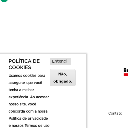
POLÍTICA DE
Entendi!
COOKIES
Não,
Usamos cookies para
obrigado.
assegurar que você
tenha a melhor
experiência. Ao acessar
nosso site, você
concorda com a nossa
Sobre a Belotur
Contato
Política de privacidade
e nossos Termos de uso