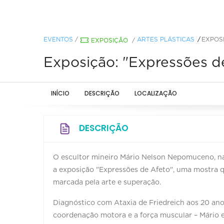
EVENTOS
/
ARTES PLÁSTICAS
EXPOS
EXPOSIÇÃO
/
Exposição: "Expressões d
INÍCIO
DESCRIÇÃO
LOCALIZAÇÃO
DESCRIÇÃO
O escultor mineiro Mário Nelson Nepomuceno, na
a exposição "Expressões de Afeto", uma mostra q
marcada pela arte e superação.
Diagnóstico com Ataxia de Friedreich aos 20 ano
coordenação motora e a força muscular – Mário e