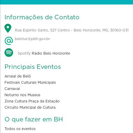
Informações de Contato
Rua Espírito Santo, 527 Centro - Belo Horizonte, MG, 30160-031
belotur@pbh.gov.br
Spotify
Rádio Belo Horizonte
Principais Eventos
Arraial de Belô
Festivais Culturais Municipais
Carnaval
Noturno nos Museus
Zona Cultura Praça da Estação
Circuito Municipal de Cultura
O que fazer em BH
Todos os eventos