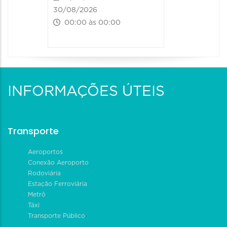
30/08/2026
00:00 às 00:00
INFORMAÇÕES ÚTEIS
Transporte
Aeroportos
Conexão Aeroporto
Rodoviária
Estação Ferroviária
Metrô
Táxi
Transporte Público