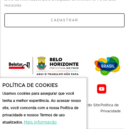
Horizonte
CADASTRAR
POLÍTICA DE COOKIES
Usamos cookies para assegurar que você
tenha a melhor experiência. Ao acessar nosso
Sobre a
Contato
Informaçoes
Mapa do Site
Politica de
site, você concorda com a nossa Política de
Belotur
Üteis
Privacidade
privacidade e nossos Termos de uso
Mais informação
atualizados.