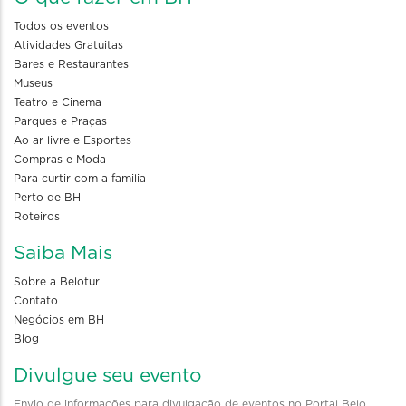
Todos os eventos
Atividades Gratuitas
Bares e Restaurantes
Museus
Teatro e Cinema
Parques e Praças
Ao ar livre e Esportes
Compras e Moda
Para curtir com a familia
Perto de BH
Roteiros
Saiba Mais
Sobre a Belotur
Contato
Negócios em BH
Blog
Divulgue seu evento
Envio de informações para divulgação de eventos no Portal Belo