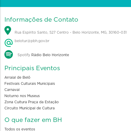
Informações de Contato
Rua Espírito Santo, 527 Centro - Belo Horizonte, MG, 30160-031
belotur@pbh.gov.br
Spotify
Rádio Belo Horizonte
Principais Eventos
Arraial de Belô
Festivais Culturais Municipais
Carnaval
Noturno nos Museus
Zona Cultura Praça da Estação
Circuito Municipal de Cultura
O que fazer em BH
Todos os eventos