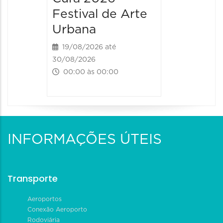
Festival de Arte
Urbana
19/08/2026 até
30/08/2026
00:00 às 00:00
INFORMAÇÕES ÚTEIS
Transporte
Aeroportos
Conexão Aeroporto
Rodoviária