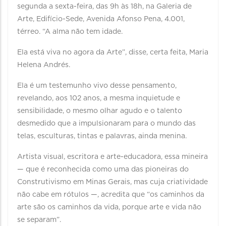
segunda a sexta-feira, das 9h às 18h, na Galeria de
Arte, Edifício-Sede, Avenida Afonso Pena, 4.001,
térreo. “A alma não tem idade.
Ela está viva no agora da Arte”, disse, certa feita, Maria
Helena Andrés.
Ela é um testemunho vivo desse pensamento,
revelando, aos 102 anos, a mesma inquietude e
sensibilidade, o mesmo olhar agudo e o talento
desmedido que a impulsionaram para o mundo das
telas, esculturas, tintas e palavras, ainda menina.
Artista visual, escritora e arte-educadora, essa mineira
— que é reconhecida como uma das pioneiras do
Construtivismo em Minas Gerais, mas cuja criatividade
não cabe em rótulos —, acredita que “os caminhos da
arte são os caminhos da vida, porque arte e vida não
se separam”.