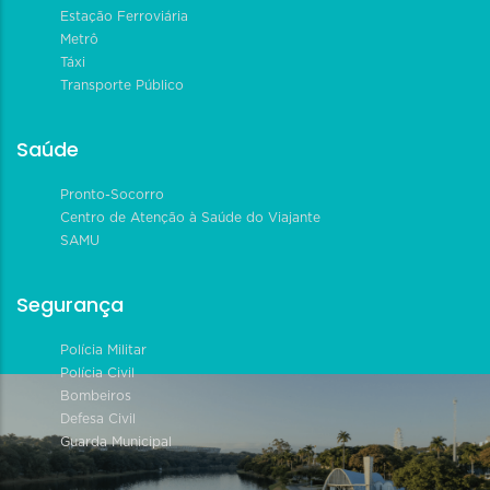
Estação Ferroviária
Metrô
Táxi
Transporte Público
Saúde
Pronto-Socorro
Centro de Atenção à Saúde do Viajante
SAMU
Segurança
Polícia Militar
Polícia Civil
Bombeiros
Defesa Civil
Guarda Municipal