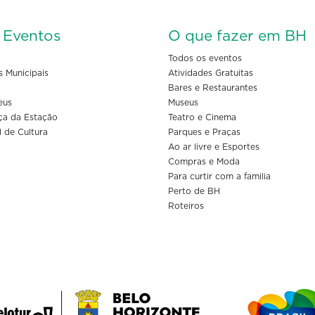
s Eventos
O que fazer em BH
Todos os eventos
s Municipais
Atividades Gratuitas
Bares e Restaurantes
eus
Museus
ça da Estação
Teatro e Cinema
l de Cultura
Parques e Praças
Ao ar livre e Esportes
Compras e Moda
Para curtir com a familia
Perto de BH
Roteiros