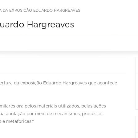
A DA EXPOSIÇÃO EDUARDO HARGREAVES
duardo Hargreaves
bertura da exposição Eduardo Hargreaves que acontece
ilares ora pelos materiais utilizados, pelas ações
 sua anulação por meio de mecanismos, processos
s e metafóricas.”