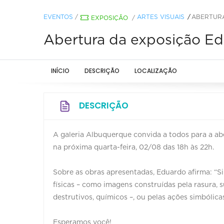
EVENTOS
/
ARTES VISUAIS
ABERTUR
EXPOSIÇÃO
/
Abertura da exposição E
INÍCIO
DESCRIÇÃO
LOCALIZAÇÃO
DESCRIÇÃO
A galeria Albuquerque convida a todos para a a
na próxima quarta-feira, 02/08 das 18h às 22h.
Sobre as obras apresentadas, Eduardo afirma: “Sim
físicas – como imagens construídas pela rasura,
destrutivos, químicos –, ou pelas ações simbólica
Esperamos você!