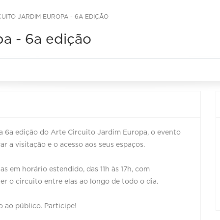
CUITO JARDIM EUROPA - 6A EDIÇÃO
pa - 6a edição
a 6a edição do Arte Circuito Jardim Europa, o evento
var a visitação e o acesso aos seus espaços.
tas em horário estendido, das 11h às 17h, com
r o circuito entre elas ao longo de todo o dia.
 ao público. Participe!