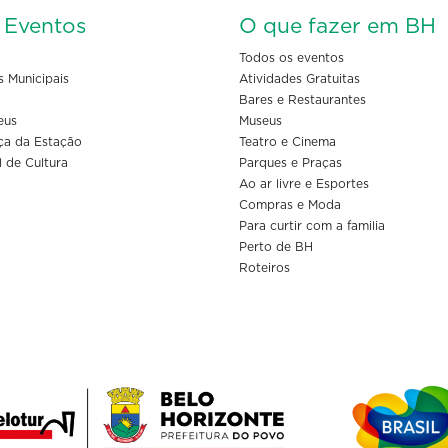
s Eventos
O que fazer em BH
Todos os eventos
s Municipais
Atividades Gratuitas
Bares e Restaurantes
eus
Museus
ça da Estação
Teatro e Cinema
l de Cultura
Parques e Praças
Ao ar livre e Esportes
Compras e Moda
Para curtir com a familia
Perto de BH
Roteiros