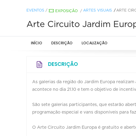
EVENTOS
/
ARTES VISUAIS
ARTE CIR
EXPOSIÇÃO
/
Arte Circuito Jardim Euro
INÍCIO
DESCRIÇÃO
LOCALIZAÇÃO
DESCRIÇÃO
As galerias da região do Jardim Europa realizam 
acontece no dia 21.10 e tem o objetivo de incenti
São sete galerias participantes, que estarão aber
programação especial e vans disponíveis para faze
O Arte Circuito Jardim Europa é gratuito e aberto