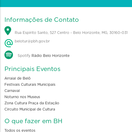
Informações de Contato
Rua Espírito Santo, 527 Centro - Belo Horizonte, MG, 30160-031
belotur@pbh.gov.br
Spotify
Rádio Belo Horizonte
Principais Eventos
Arraial de Belô
Festivais Culturais Municipais
Carnaval
Noturno nos Museus
Zona Cultura Praça da Estação
Circuito Municipal de Cultura
O que fazer em BH
Todos os eventos