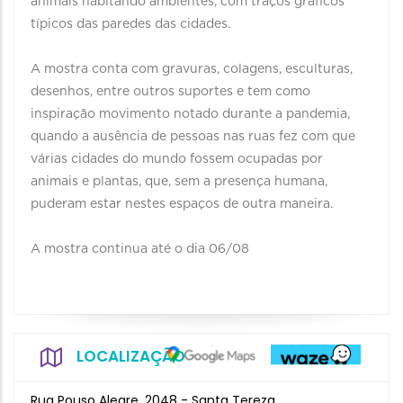
animais habitando ambientes, com traços gráficos
típicos das paredes das cidades.
A mostra conta com gravuras, colagens, esculturas,
desenhos, entre outros suportes e tem como
inspiração movimento notado durante a pandemia,
quando a ausência de pessoas nas ruas fez com que
várias cidades do mundo fossem ocupadas por
animais e plantas, que, sem a presença humana,
puderam estar nestes espaços de outra maneira.
A mostra continua até o dia 06/08
LOCALIZAÇÃO
Rua Pouso Alegre, 2048 - Santa Tereza