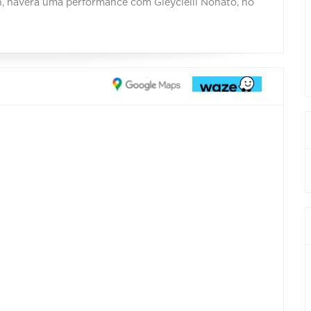
0h, haverá uma performance com Gleycielli Nonato, no