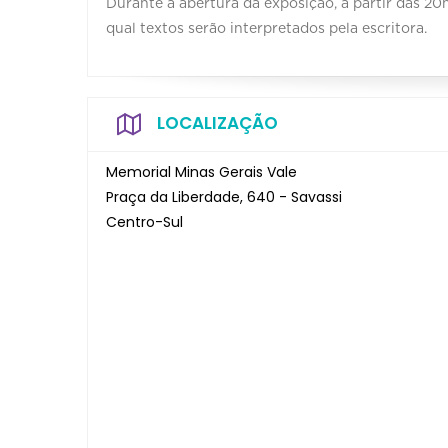
Durante a abertura da exposição, a partir das 2
qual textos serão interpretados pela escritora.
LOCALIZAÇÃO
Memorial Minas Gerais Vale
Praça da Liberdade, 640 - Savassi
Centro-Sul