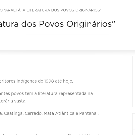
O “ARAETÁ: A LITERATURA DOS POVOS ORIGINÁRIOS”
atura dos Povos Originários”
ritores indígenas de 1998 até hoje.
rentes povos têm a literatura representada na
rária vasta.
 Caatinga, Cerrado, Mata Atlântica e Pantanal,