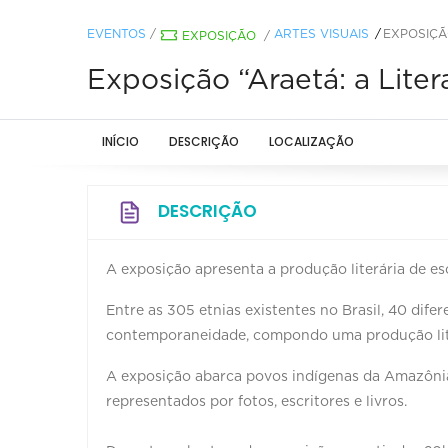
EVENTOS
/
ARTES VISUAIS
EXPOSIÇÃ
EXPOSIÇÃO
/
Exposição “Araetá: a Liter
INÍCIO
DESCRIÇÃO
LOCALIZAÇÃO
DESCRIÇÃO
A exposição apresenta a produção literária de esc
Entre as 305 etnias existentes no Brasil, 40 dife
contemporaneidade, compondo uma produção lite
A exposição abarca povos indígenas da Amazônia,
representados por fotos, escritores e livros.