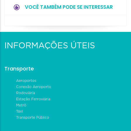
VOCÊ TAMBÉM PODE SE INTERESSAR
INFORMAÇÕES ÚTEIS
Transporte
Aeroportos
Conexão Aeroporto
Rodoviária
Estação Ferroviária
Metrô
Táxi
Transporte Público