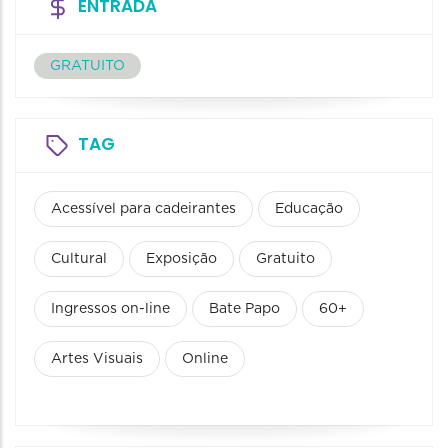
ENTRADA
GRATUITO
TAG
Acessível para cadeirantes
Educação
Cultural
Exposição
Gratuito
Ingressos on-line
Bate Papo
60+
Artes Visuais
Online