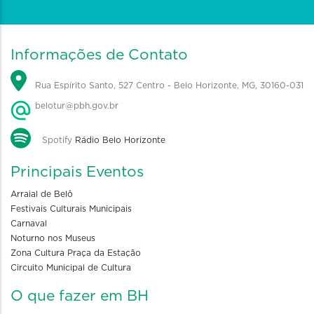
Informações de Contato
Rua Espírito Santo, 527 Centro - Belo Horizonte, MG, 30160-031
belotur@pbh.gov.br
Spotify
Rádio Belo Horizonte
Principais Eventos
Arraial de Belô
Festivais Culturais Municipais
Carnaval
Noturno nos Museus
Zona Cultura Praça da Estação
Circuito Municipal de Cultura
O que fazer em BH