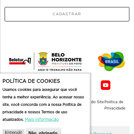
CADASTRAR
POLÍTICA DE COOKIES
Usamos cookies para assegurar que você
tenha a melhor experiência. Ao acessar nosso
Sobre a
Contato
Informaçoes
Mapa do Site
Politica de
site, você concorda com a nossa Política de
Belotur
Üteis
Privacidade
privacidade e nossos Termos de uso
Mais informação
atualizados.
Não, obrigado.
Entendi!