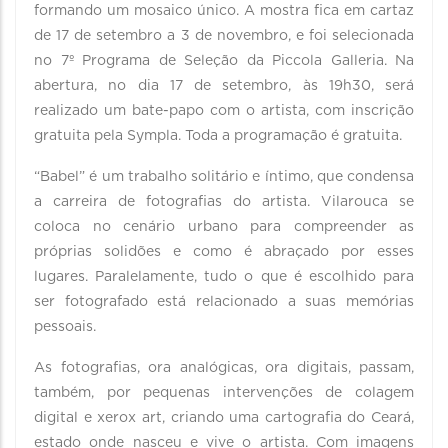
formando um mosaico único. A mostra fica em cartaz
de 17 de setembro a 3 de novembro, e foi selecionada
no 7º Programa de Seleção da Piccola Galleria. Na
abertura, no dia 17 de setembro, às 19h30, será
realizado um bate-papo com o artista, com inscrição
gratuita pela Sympla. Toda a programação é gratuita.
“Babel” é um trabalho solitário e íntimo, que condensa
a carreira de fotografias do artista. Vilarouca se
coloca no cenário urbano para compreender as
próprias solidões e como é abraçado por esses
lugares. Paralelamente, tudo o que é escolhido para
ser fotografado está relacionado a suas memórias
pessoais.
As fotografias, ora analógicas, ora digitais, passam,
também, por pequenas intervenções de colagem
digital e xerox art, criando uma cartografia do Ceará,
estado onde nasceu e vive o artista. Com imagens