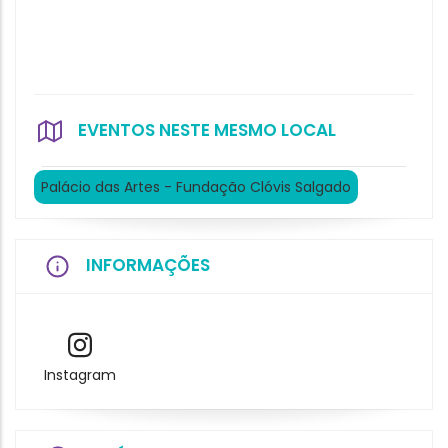
EVENTOS NESTE MESMO LOCAL
Palácio das Artes - Fundação Clóvis Salgado
INFORMAÇÕES
Instagram