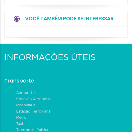
VOCÊ TAMBÉM PODE SE INTERESSAR
INFORMAÇÕES ÚTEIS
Transporte
Aeroportos
Conexão Aeroporto
Rodoviária
Estação Ferroviária
Metrô
Táxi
Transporte Público