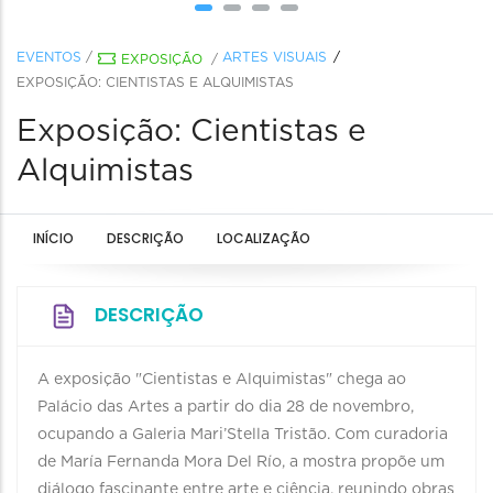
EVENTOS
/
ARTES VISUAIS
EXPOSIÇÃO
/
EXPOSIÇÃO: CIENTISTAS E ALQUIMISTAS
Exposição: Cientistas e
Alquimistas
INÍCIO
DESCRIÇÃO
LOCALIZAÇÃO
DESCRIÇÃO
A exposição "Cientistas e Alquimistas" chega ao
Palácio das Artes a partir do dia 28 de novembro,
ocupando a Galeria Mari’Stella Tristão. Com curadoria
de María Fernanda Mora Del Río, a mostra propõe um
diálogo fascinante entre arte e ciência, reunindo obras