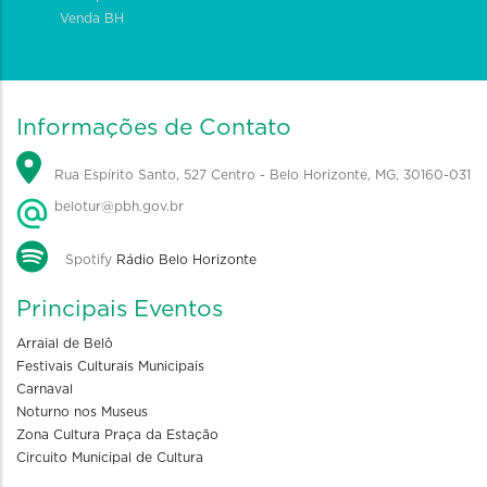
Venda BH
Informações de Contato
Rua Espírito Santo, 527 Centro - Belo Horizonte, MG, 30160-031
belotur@pbh.gov.br
Spotify
Rádio Belo Horizonte
Principais Eventos
Arraial de Belô
Festivais Culturais Municipais
Carnaval
Noturno nos Museus
Zona Cultura Praça da Estação
Circuito Municipal de Cultura