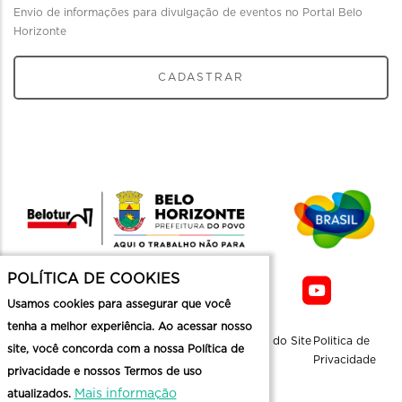
Envio de informações para divulgação de eventos no Portal Belo
Horizonte
CADASTRAR
POLÍTICA DE COOKIES
Usamos cookies para assegurar que você
tenha a melhor experiência. Ao acessar nosso
Sobre a
Contato
Informaçoes
Mapa do Site
Politica de
site, você concorda com a nossa Política de
Belotur
Üteis
Privacidade
privacidade e nossos Termos de uso
Mais informação
atualizados.