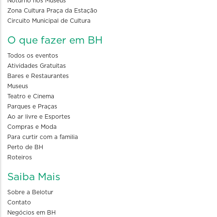
Noturno nos Museus
Zona Cultura Praça da Estação
Circuito Municipal de Cultura
O que fazer em BH
Todos os eventos
Atividades Gratuitas
Bares e Restaurantes
Museus
Teatro e Cinema
Parques e Praças
Ao ar livre e Esportes
Compras e Moda
Para curtir com a familia
Perto de BH
Roteiros
Saiba Mais
Sobre a Belotur
Contato
Negócios em BH