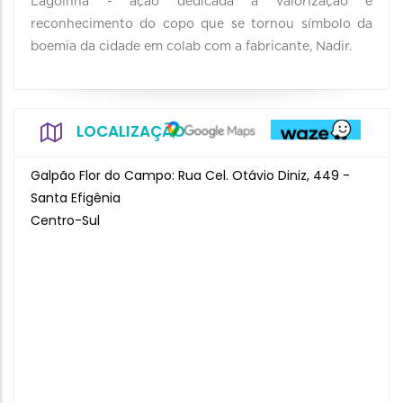
Lagoinha - ação dedicada à valorização e
reconhecimento do copo que se tornou símbolo da
boemia da cidade em colab com a fabricante, Nadir.
LOCALIZAÇÃO
Galpão Flor do Campo: Rua Cel. Otávio Diniz, 449 -
Santa Efigênia
Centro-Sul