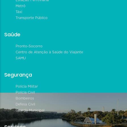
Estação Ferroviária
Metrô
Táxi
Transporte Público
Saúde
Pronto-Socorro
Centro de Atenção à Saúde do Viajante
SAMU
Segurança
Polícia Militar
Polícia Civil
Bombeiros
Defesa Civil
Guarda Municipal
Serviços