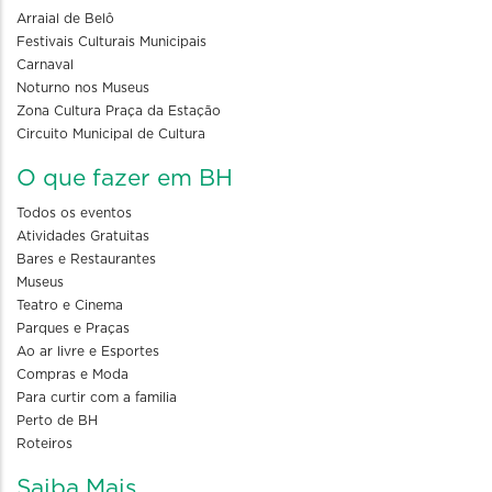
Arraial de Belô
Festivais Culturais Municipais
Carnaval
Noturno nos Museus
Zona Cultura Praça da Estação
Circuito Municipal de Cultura
O que fazer em BH
Todos os eventos
Atividades Gratuitas
Bares e Restaurantes
Museus
Teatro e Cinema
Parques e Praças
Ao ar livre e Esportes
Compras e Moda
Para curtir com a familia
Perto de BH
Roteiros
Saiba Mais