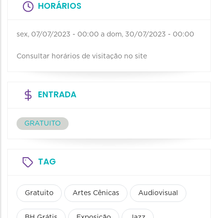
HORÁRIOS
sex, 07/07/2023 - 00:00
a
dom, 30/07/2023 - 00:00
Consultar horários de visitação no site
ENTRADA
GRATUITO
TAG
Gratuito
Artes Cênicas
Audiovisual
BH Grátis
Exposição
Jazz