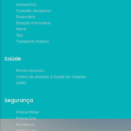
Aeroportos
Conexão Aeroporto
Rodoviária
Estação Ferroviária
Metrô
Táxi
Transporte Público
Saúde
Pronto-Socorro
Centro de Atenção à Saúde do Viajante
SAMU
Segurança
Polícia Militar
Polícia Civil
Bombeiros
Defesa Civil