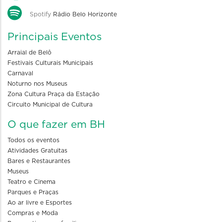
Spotify
Rádio Belo Horizonte
Principais Eventos
Arraial de Belô
Festivais Culturais Municipais
Carnaval
Noturno nos Museus
Zona Cultura Praça da Estação
Circuito Municipal de Cultura
O que fazer em BH
Todos os eventos
Atividades Gratuitas
Bares e Restaurantes
Museus
Teatro e Cinema
Parques e Praças
Ao ar livre e Esportes
Compras e Moda