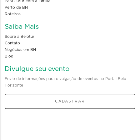
Para curtir com a familia
Perto de BH
Roteiros
Saiba Mais
Sobre a Belotur
Contato
Negócios em BH
Blog
Divulgue seu evento
Envio de informações para divulgação de eventos no Portal Belo
Horizonte
CADASTRAR