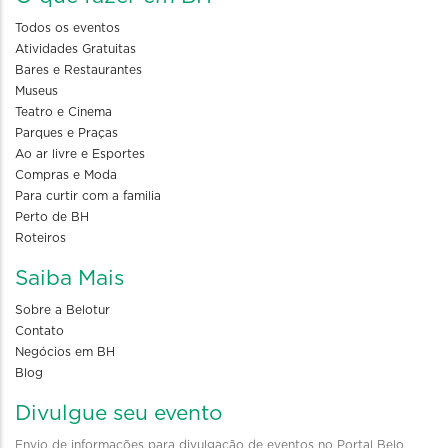
Todos os eventos
Atividades Gratuitas
Bares e Restaurantes
Museus
Teatro e Cinema
Parques e Praças
Ao ar livre e Esportes
Compras e Moda
Para curtir com a familia
Perto de BH
Roteiros
Saiba Mais
Sobre a Belotur
Contato
Negócios em BH
Blog
Divulgue seu evento
Envio de informações para divulgação de eventos no Portal Belo