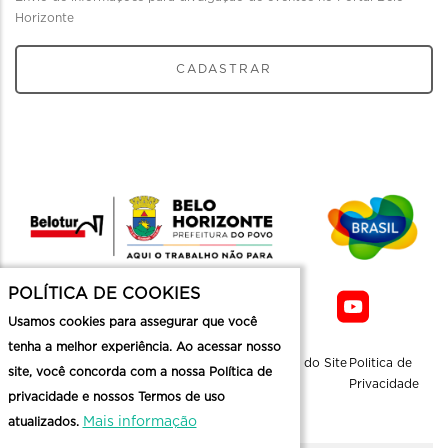
Horizonte
CADASTRAR
POLÍTICA DE COOKIES
Usamos cookies para assegurar que você
tenha a melhor experiência. Ao acessar nosso
Sobre a
Contato
Informaçoes
Mapa do Site
Politica de
site, você concorda com a nossa Política de
Belotur
Üteis
Privacidade
privacidade e nossos Termos de uso
Mais informação
atualizados.