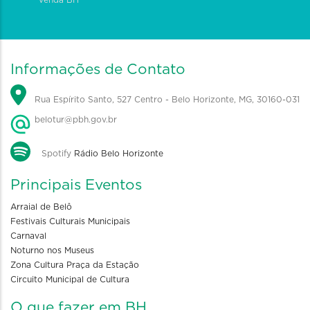
Venda BH
Informações de Contato
Rua Espírito Santo, 527 Centro - Belo Horizonte, MG, 30160-031
belotur@pbh.gov.br
Spotify
Rádio Belo Horizonte
Principais Eventos
Arraial de Belô
Festivais Culturais Municipais
Carnaval
Noturno nos Museus
Zona Cultura Praça da Estação
Circuito Municipal de Cultura
O que fazer em BH