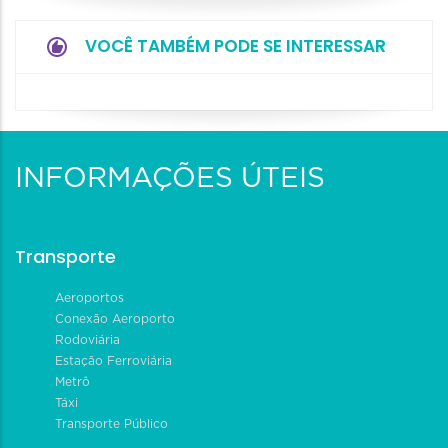
VOCÊ TAMBÉM PODE SE INTERESSAR
INFORMAÇÕES ÚTEIS
Transporte
Aeroportos
Conexão Aeroporto
Rodoviária
Estação Ferroviária
Metrô
Táxi
Transporte Público