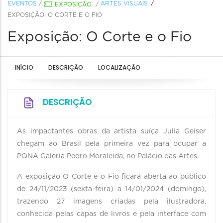
EVENTOS
/
ARTES VISUAIS
EXPOSIÇÃO
/
EXPOSIÇÃO: O CORTE E O FIO
Exposição: O Corte e o Fio
INÍCIO
DESCRIÇÃO
LOCALIZAÇÃO
DESCRIÇÃO
As impactantes obras da artista suíça Julia Geiser
chegam ao Brasil pela primeira vez para ocupar a
PQNA Galeria Pedro Moraleida, no Palácio das Artes.
A exposição O Corte e o Fio ficará aberta ao público
de 24/11/2023 (sexta-feira) a 14/01/2024 (domingo),
trazendo 27 imagens criadas pela ilustradora,
conhecida pelas capas de livros e pela interface com