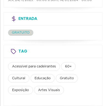
sex, 24/11/2023 - 00:00
a
dom, 14/01/2024 - 00:00
ENTRADA
GRATUITO
TAG
Acessível para cadeirantes
60+
Cultural
Educação
Gratuito
Exposição
Artes Visuais