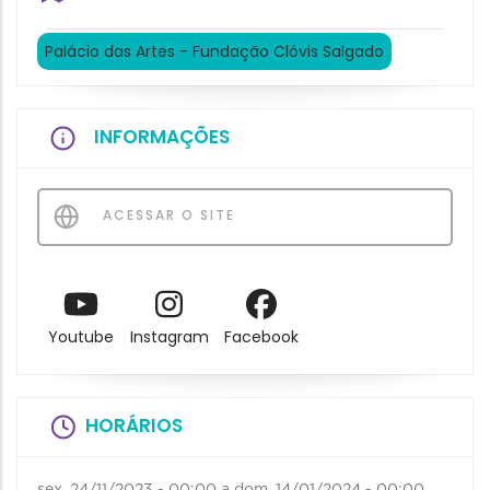
Palácio das Artes - Fundação Clóvis Salgado
INFORMAÇÕES
ACESSAR O SITE
Youtube
Instagram
Facebook
HORÁRIOS