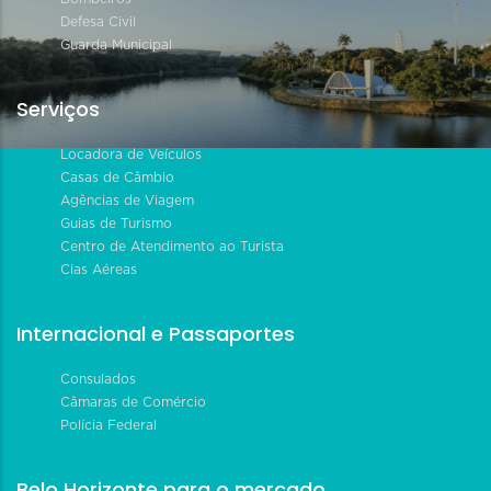
Defesa Civil
Guarda Municipal
Serviços
Locadora de Veículos
Casas de Câmbio
Agências de Viagem
Guias de Turismo
Centro de Atendimento ao Turista
Cias Aéreas
Internacional e Passaportes
Consulados
Câmaras de Comércio
Polícia Federal
Belo Horizonte para o mercado