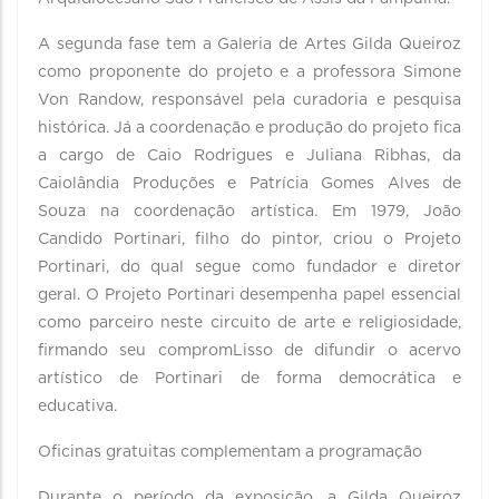
A segunda fase tem a Galeria de Artes Gilda Queiroz
como proponente do projeto e a professora Simone
Von Randow, responsável pela curadoria e pesquisa
histórica. Já a coordenação e produção do projeto fica
a cargo de Caio Rodrigues e Juliana Ribhas, da
Caiolândia Produções e Patrícia Gomes Alves de
Souza na coordenação artística. Em 1979, João
Candido Portinari, filho do pintor, criou o Projeto
Portinari, do qual segue como fundador e diretor
geral. O Projeto Portinari desempenha papel essencial
como parceiro neste circuito de arte e religiosidade,
firmando seu compromLisso de difundir o acervo
artístico de Portinari de forma democrática e
educativa.
Oficinas gratuitas complementam a programação
Durante o período da exposição, a Gilda Queiroz