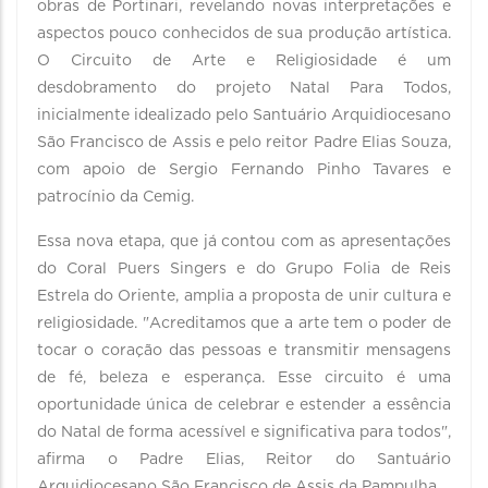
obras de Portinari, revelando novas interpretações e
aspectos pouco conhecidos de sua produção artística.
O Circuito de Arte e Religiosidade é um
desdobramento do projeto Natal Para Todos,
inicialmente idealizado pelo Santuário Arquidiocesano
São Francisco de Assis e pelo reitor Padre Elias Souza,
com apoio de Sergio Fernando Pinho Tavares e
patrocínio da Cemig.
Essa nova etapa, que já contou com as apresentações
do Coral Puers Singers e do Grupo Folia de Reis
Estrela do Oriente, amplia a proposta de unir cultura e
religiosidade. "Acreditamos que a arte tem o poder de
tocar o coração das pessoas e transmitir mensagens
de fé, beleza e esperança. Esse circuito é uma
oportunidade única de celebrar e estender a essência
do Natal de forma acessível e significativa para todos",
afirma o Padre Elias, Reitor do Santuário
Arquidiocesano São Francisco de Assis da Pampulha.