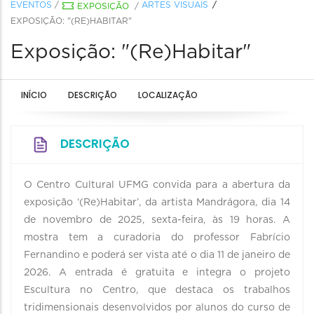
EVENTOS
/
ARTES VISUAIS
EXPOSIÇÃO
/
EXPOSIÇÃO: "(RE)HABITAR"
Exposição: "(Re)Habitar"
INÍCIO
DESCRIÇÃO
LOCALIZAÇÃO
DESCRIÇÃO
O Centro Cultural UFMG convida para a abertura da
exposição ‘(Re)Habitar’, da artista Mandrágora, dia 14
de novembro de 2025, sexta-feira, às 19 horas. A
mostra tem a curadoria do professor Fabrício
Fernandino e poderá ser vista até o dia 11 de janeiro de
2026. A entrada é gratuita e integra o projeto
Escultura no Centro, que destaca os trabalhos
tridimensionais desenvolvidos por alunos do curso de