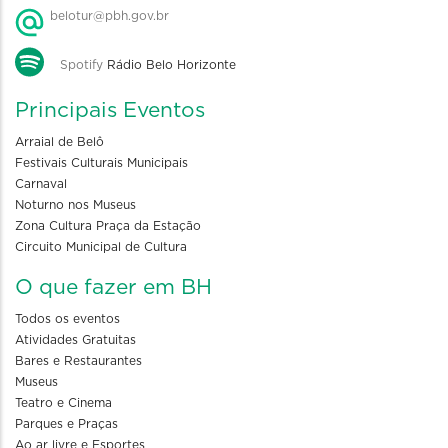
belotur@pbh.gov.br
Spotify
Rádio Belo Horizonte
Principais Eventos
Arraial de Belô
Festivais Culturais Municipais
Carnaval
Noturno nos Museus
Zona Cultura Praça da Estação
Circuito Municipal de Cultura
O que fazer em BH
Todos os eventos
Atividades Gratuitas
Bares e Restaurantes
Museus
Teatro e Cinema
Parques e Praças
Ao ar livre e Esportes