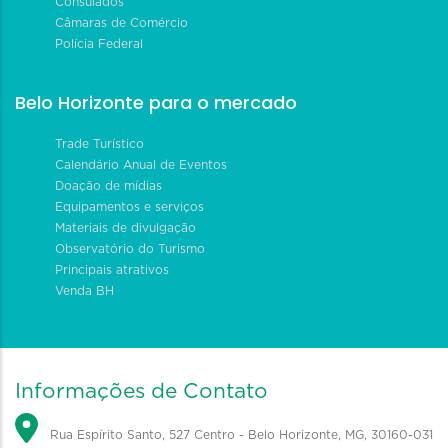
Consulados
Câmaras de Comércio
Polícia Federal
Belo Horizonte para o mercado
Trade Turístico
Calendário Anual de Eventos
Doação de mídias
Equipamentos e serviços
Materiais de divulgação
Observatório do Turismo
Principais atrativos
Venda BH
Informações de Contato
Rua Espírito Santo, 527 Centro - Belo Horizonte, MG, 30160-031