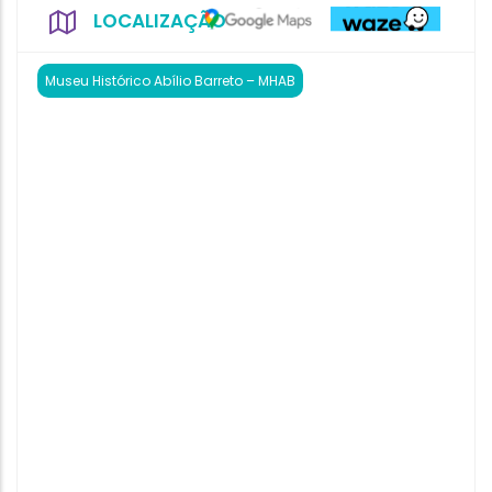
LOCALIZAÇÃO
Museu Histórico Abílio Barreto – MHAB