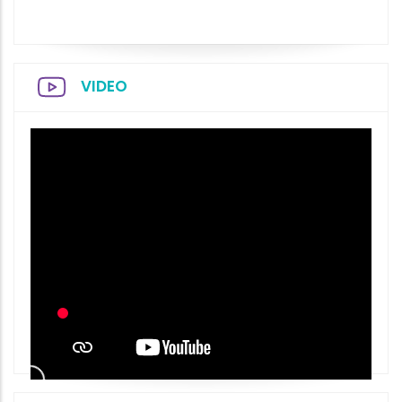
VIDEO