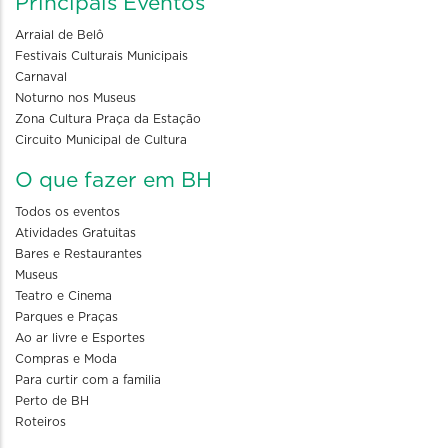
Principais Eventos
Arraial de Belô
Festivais Culturais Municipais
Carnaval
Noturno nos Museus
Zona Cultura Praça da Estação
Circuito Municipal de Cultura
O que fazer em BH
Todos os eventos
Atividades Gratuitas
Bares e Restaurantes
Museus
Teatro e Cinema
Parques e Praças
Ao ar livre e Esportes
Compras e Moda
Para curtir com a familia
Perto de BH
Roteiros