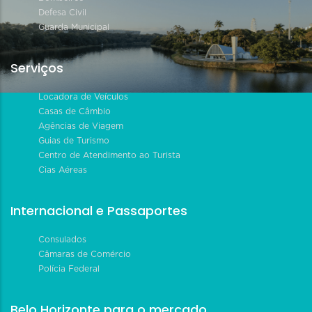
Defesa Civil
Guarda Municipal
Serviços
Locadora de Veículos
Casas de Câmbio
Agências de Viagem
Guias de Turismo
Centro de Atendimento ao Turista
Cias Aéreas
Internacional e Passaportes
Consulados
Câmaras de Comércio
Polícia Federal
Belo Horizonte para o mercado