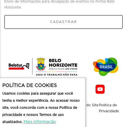
Envio de informações para divulgação de eventos no Portal Belo
Horizonte
CADASTRAR
POLÍTICA DE COOKIES
Usamos cookies para assegurar que você
tenha a melhor experiência. Ao acessar nosso
Sobre a
Contato
Informaçoes
Mapa do Site
Politica de
site, você concorda com a nossa Política de
Belotur
Üteis
Privacidade
privacidade e nossos Termos de uso
Mais informação
atualizados.