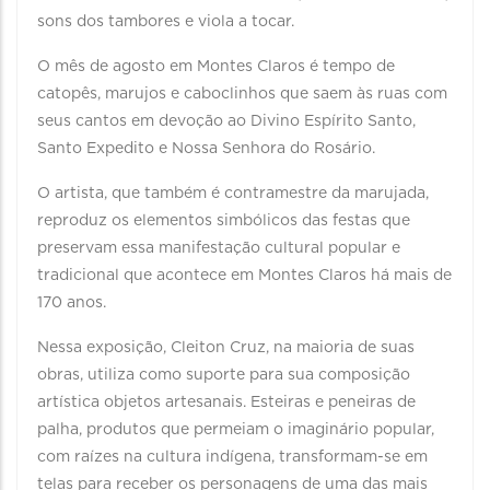
sons dos tambores e viola a tocar.
O mês de agosto em Montes Claros é tempo de
catopês, marujos e caboclinhos que saem às ruas com
seus cantos em devoção ao Divino Espírito Santo,
Santo Expedito e Nossa Senhora do Rosário.
O artista, que também é contramestre da marujada,
reproduz os elementos simbólicos das festas que
preservam essa manifestação cultural popular e
tradicional que acontece em Montes Claros há mais de
170 anos.
Nessa exposição, Cleiton Cruz, na maioria de suas
obras, utiliza como suporte para sua composição
artística objetos artesanais. Esteiras e peneiras de
palha, produtos que permeiam o imaginário popular,
com raízes na cultura indígena, transformam-se em
telas para receber os personagens de uma das mais