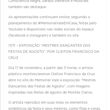
Consciência Negra. Saraus literários e musicais
também são destaque.
As apresentações continuam online, seguindo o
planejamento do #MemorialValeEmCasa, feitas pelo
Youtube e disponíveis nas redes sociais do espaço
(facebook e instagram) e também no site.
17/11 – EXPOSIÇÃO “MESTRES DANÇANTES DAS
FESTAS DE AGOSTO”, POR CLEITON FRANCISCO DA
CRUZ
Dia 17 de novembro, a partir das 11 horas, o artista
plástico montesclarense Cleiton Francisco da Cruz
abre no site do Memorial Vale a exposição “Mestres
Dançantes das Festas de Agosto”, com imagens
inspiradas nas festas de agosto de Montes Claros.
O artista reproduz em suas telas os elementos
simbólicos da festa e seus mestres, como fitas e cores,