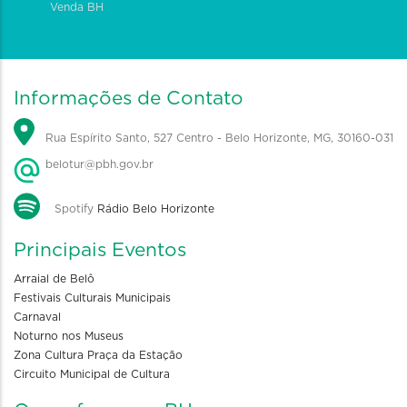
Venda BH
Informações de Contato
Rua Espírito Santo, 527 Centro - Belo Horizonte, MG, 30160-031
belotur@pbh.gov.br
Spotify
Rádio Belo Horizonte
Principais Eventos
Arraial de Belô
Festivais Culturais Municipais
Carnaval
Noturno nos Museus
Zona Cultura Praça da Estação
Circuito Municipal de Cultura