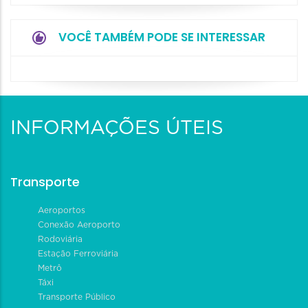
VOCÊ TAMBÉM PODE SE INTERESSAR
INFORMAÇÕES ÚTEIS
Transporte
Aeroportos
Conexão Aeroporto
Rodoviária
Estação Ferroviária
Metrô
Táxi
Transporte Público