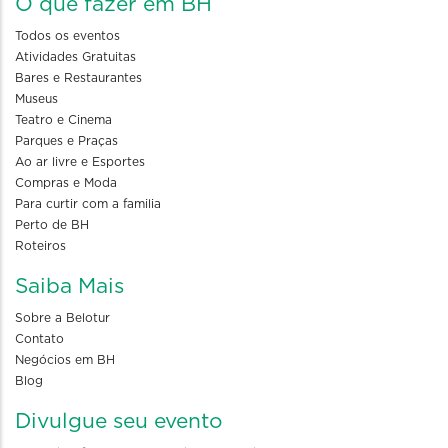
O que fazer em BH
Todos os eventos
Atividades Gratuitas
Bares e Restaurantes
Museus
Teatro e Cinema
Parques e Praças
Ao ar livre e Esportes
Compras e Moda
Para curtir com a familia
Perto de BH
Roteiros
Saiba Mais
Sobre a Belotur
Contato
Negócios em BH
Blog
Divulgue seu evento