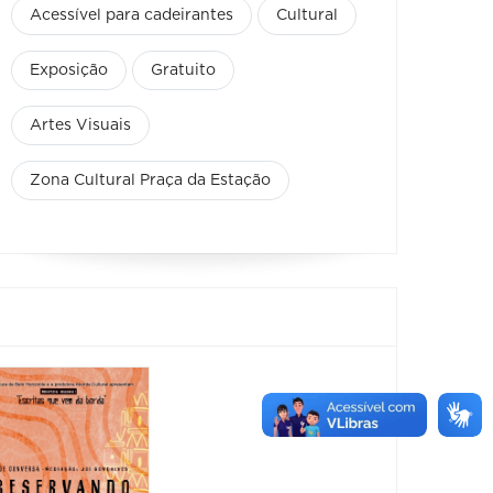
Acessível para cadeirantes
Cultural
Exposição
Gratuito
Artes Visuais
Zona Cultural Praça da Estação
Feira
Encantaria
&