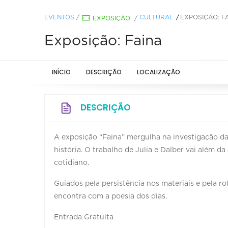
EVENTOS
/
CULTURAL
EXPOSIÇÃO: F
EXPOSIÇÃO
/
Exposição: Faina
INÍCIO
DESCRIÇÃO
LOCALIZAÇÃO
DESCRIÇÃO
A exposição “Faina” mergulha na investigação da
história. O trabalho de Julia e Dalber vai além da 
cotidiano.
Guiados pela persistência nos materiais e pela ro
encontra com a poesia dos dias.
Entrada Gratuita