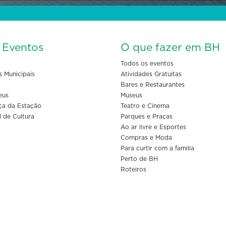
s Eventos
O que fazer em BH
Todos os eventos
s Municipais
Atividades Gratuitas
Bares e Restaurantes
eus
Museus
ça da Estação
Teatro e Cinema
l de Cultura
Parques e Praças
Ao ar livre e Esportes
Compras e Moda
Para curtir com a familia
Perto de BH
Roteiros