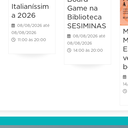
Italianíssim
Game na
a 2026
Biblioteca
SESIMINAS
08/08/2026 até
M
08/08/2026
08/08/2026 até
M
11:00 às 20:00
08/08/2026
E
14:00 às 20:00
v
b
14