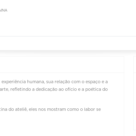
AINA
 experiência humana, sua relação com o espaço e a
arte, refletindo a dedicação ao ofício e a poética do
tina do ateliê, eles nos mostram como o labor se