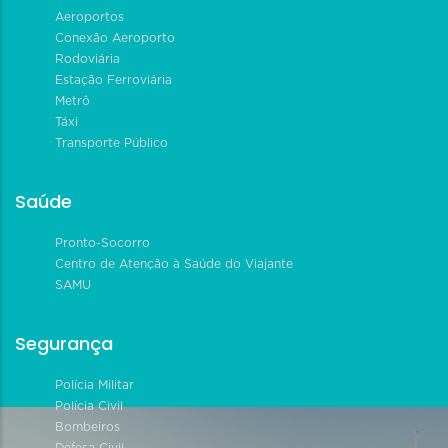
Aeroportos
Conexão Aeroporto
Rodoviária
Estação Ferroviária
Metrô
Táxi
Transporte Público
Saúde
Pronto-Socorro
Centro de Atenção à Saúde do Viajante
SAMU
Segurança
Polícia Militar
Polícia Civil
Bombeiros