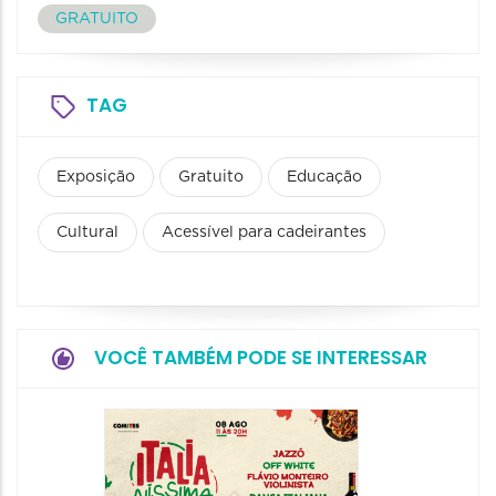
GRATUITO
TAG
Exposição
Gratuito
Educação
Cultural
Acessível para cadeirantes
VOCÊ TAMBÉM PODE SE INTERESSAR
Board
Biblio