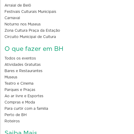
Arraial de Belô
Festivais Culturais Municipais
Carnaval
Noturno nos Museus
Zona Cultura Praça da Estação
Circuito Municipal de Cultura
O que fazer em BH
Todos os eventos
Atividades Gratuitas
Bares e Restaurantes
Museus
Teatro e Cinema
Parques e Praças
Ao ar livre e Esportes
Compras e Moda
Para curtir com a familia
Perto de BH
Roteiros
Saiba Mais