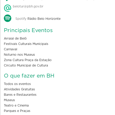
belotur@pbh.gov.br
Spotify
Rádio Belo Horizonte
Principais Eventos
Arraial de Belô
Festivais Culturais Municipais
Carnaval
Noturno nos Museus
Zona Cultura Praça da Estação
Circuito Municipal de Cultura
O que fazer em BH
Todos os eventos
Atividades Gratuitas
Bares e Restaurantes
Museus
Teatro e Cinema
Parques e Praças