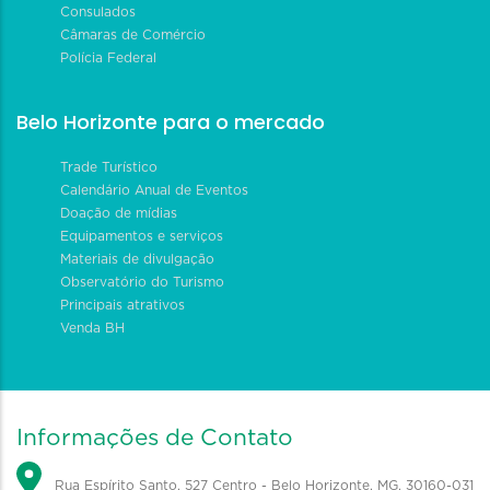
Consulados
Câmaras de Comércio
Polícia Federal
Belo Horizonte para o mercado
Trade Turístico
Calendário Anual de Eventos
Doação de mídias
Equipamentos e serviços
Materiais de divulgação
Observatório do Turismo
Principais atrativos
Venda BH
Informações de Contato
Rua Espírito Santo, 527 Centro - Belo Horizonte, MG, 30160-031