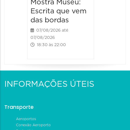
Mostra Museu:
Escrita que vem
das bordas
07/08/2026 até
07/08/2026
18:30 às 22:00
INFORMAÇÕES ÚTEIS
Transporte
Aeroportos
Conexão Aeroporto