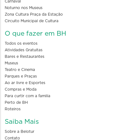
Carnaval
Noturno nos Museus
Zona Cultura Praça da Estação
Circuito Municipal de Cultura
O que fazer em BH
Todos os eventos
Atividades Gratuitas
Bares e Restaurantes
Museus
Teatro e Cinema
Parques e Praças
Ao ar livre e Esportes
Compras e Moda
Para curtir com a familia
Perto de BH
Roteiros
Saiba Mais
Sobre a Belotur
Contato