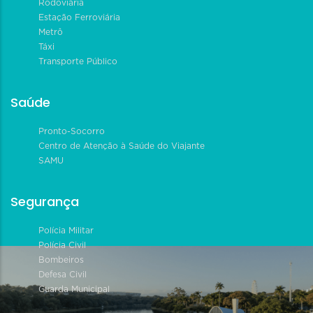
Rodoviária
Estação Ferroviária
Metrô
Táxi
Transporte Público
Saúde
Pronto-Socorro
Centro de Atenção à Saúde do Viajante
SAMU
Segurança
Polícia Militar
Polícia Civil
Bombeiros
Defesa Civil
Guarda Municipal