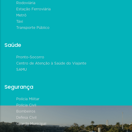
Rodoviária
Estação Ferroviária
Metrô
Táxi
Transporte Público
Saúde
Pronto-Socorro
Centro de Atenção à Saúde do Viajante
SAMU
Segurança
Polícia Militar
Polícia Civil
Bombeiros
Defesa Civil
Guarda Municipal