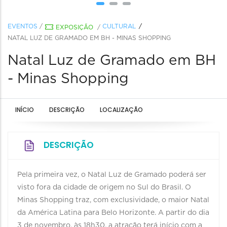
EVENTOS
/
CULTURAL
EXPOSIÇÃO
/
NATAL LUZ DE GRAMADO EM BH - MINAS SHOPPING
Natal Luz de Gramado em BH
- Minas Shopping
INÍCIO
DESCRIÇÃO
LOCALIZAÇÃO
DESCRIÇÃO
Pela primeira vez, o Natal Luz de Gramado poderá ser
visto fora da cidade de origem no Sul do Brasil. O
Minas Shopping traz, com exclusividade, o maior Natal
da América Latina para Belo Horizonte. A partir do dia
3 de novembro, às 18h30, a atração terá início com a