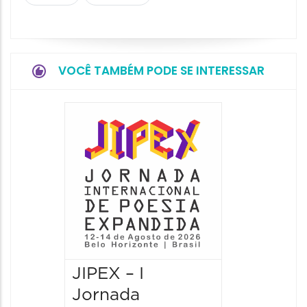
VOCÊ TAMBÉM PODE SE INTERESSAR
JIPEX – I
JIPEX –
Jornada
Jorna