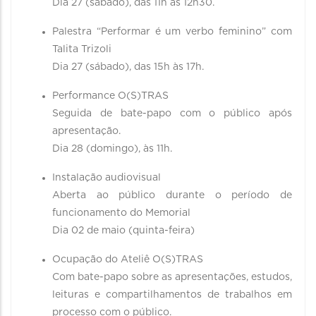
Dia 27 (sábado), das 11h às 12h30.
Palestra “Performar é um verbo feminino” com
Talita Trizoli
Dia 27 (sábado), das 15h às 17h.
Performance O(S)TRAS
Seguida de bate-papo com o público após
apresentação.
Dia 28 (domingo), às 11h.
Instalação audiovisual
Aberta ao público durante o período de
funcionamento do Memorial
Dia 02 de maio (quinta-feira)
Ocupação do Ateliê O(S)TRAS
Com bate-papo sobre as apresentações, estudos,
leituras e compartilhamentos de trabalhos em
processo com o público.