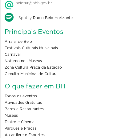
belotur@pbh.gov.br
Spotify
Rádio Belo Horizonte
Principais Eventos
Arraial de Belô
Festivais Culturais Municipais
Carnaval
Noturno nos Museus
Zona Cultura Praça da Estação
Circuito Municipal de Cultura
O que fazer em BH
Todos os eventos
Atividades Gratuitas
Bares e Restaurantes
Museus
Teatro e Cinema
Parques e Praças
Ao ar livre e Esportes