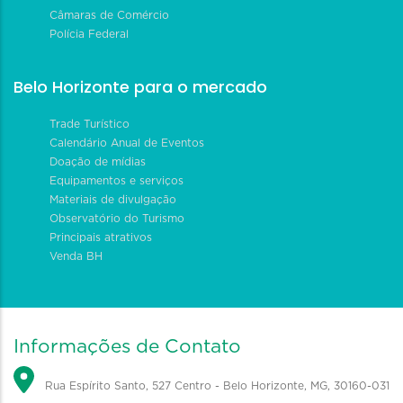
Câmaras de Comércio
Polícia Federal
Belo Horizonte para o mercado
Trade Turístico
Calendário Anual de Eventos
Doação de mídias
Equipamentos e serviços
Materiais de divulgação
Observatório do Turismo
Principais atrativos
Venda BH
Informações de Contato
Rua Espírito Santo, 527 Centro - Belo Horizonte, MG, 30160-031