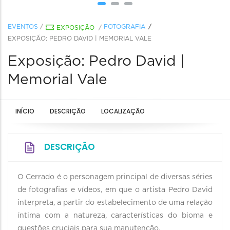
EVENTOS
/
FOTOGRAFIA
EXPOSIÇÃO
/
EXPOSIÇÃO: PEDRO DAVID | MEMORIAL VALE
Exposição: Pedro David |
Memorial Vale
INÍCIO
DESCRIÇÃO
LOCALIZAÇÃO
DESCRIÇÃO
O Cerrado é o personagem principal de diversas séries
de fotografias e vídeos, em que o artista Pedro David
interpreta, a partir do estabelecimento de uma relação
íntima com a natureza, características do bioma e
questões cruciais para sua manutenção.