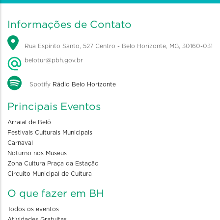
Informações de Contato
Rua Espírito Santo, 527 Centro - Belo Horizonte, MG, 30160-031
belotur@pbh.gov.br
Spotify
Rádio Belo Horizonte
Principais Eventos
Arraial de Belô
Festivais Culturais Municipais
Carnaval
Noturno nos Museus
Zona Cultura Praça da Estação
Circuito Municipal de Cultura
O que fazer em BH
Todos os eventos
Atividades Gratuitas