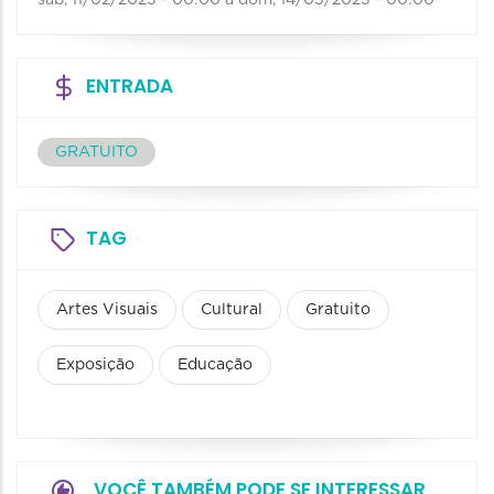
sab, 11/02/2023 - 00:00
a
dom, 14/05/2023 - 00:00
ENTRADA
GRATUITO
TAG
Artes Visuais
Cultural
Gratuito
Exposição
Educação
VOCÊ TAMBÉM PODE SE INTERESSAR