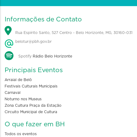
Informações de Contato
Rua Espírito Santo, 527 Centro - Belo Horizonte, MG, 30160-031
belotur@pbh.gov.br
Spotify
Rádio Belo Horizonte
Principais Eventos
Arraial de Belô
Festivais Culturais Municipais
Carnaval
Noturno nos Museus
Zona Cultura Praça da Estação
Circuito Municipal de Cultura
O que fazer em BH
Todos os eventos