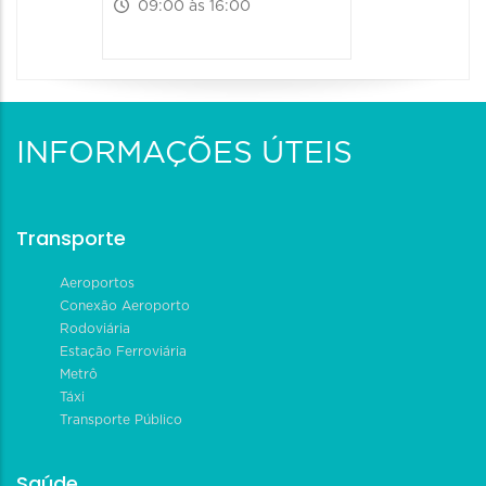
09:00 às 16:00
INFORMAÇÕES ÚTEIS
Transporte
Aeroportos
Conexão Aeroporto
Rodoviária
Estação Ferroviária
Metrô
Táxi
Transporte Público
Saúde