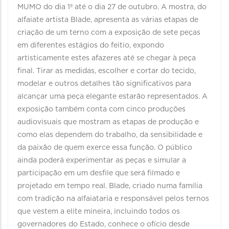
MUMO do dia 1º até o dia 27 de outubro. A mostra, do
alfaiate artista Blade, apresenta as várias etapas de
criação de um terno com a exposição de sete peças
em diferentes estágios do feitio, expondo
artisticamente estes afazeres até se chegar à peça
final. Tirar as medidas, escolher e cortar do tecido,
modelar e outros detalhes tão significativos para
alcançar uma peça elegante estarão representados. A
exposição também conta com cinco produções
audiovisuais que mostram as etapas de produção e
como elas dependem do trabalho, da sensibilidade e
da paixão de quem exerce essa função. O público
ainda poderá experimentar as peças e simular a
participação em um desfile que será filmado e
projetado em tempo real. Blade, criado numa família
com tradição na alfaiataria e responsável pelos ternos
que vestem a elite mineira, incluindo todos os
governadores do Estado, conhece o ofício desde