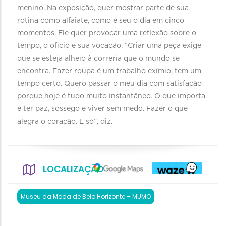
menino. Na exposição, quer mostrar parte de sua
rotina como alfaiate, como é seu o dia em cinco
momentos. Ele quer provocar uma reflexão sobre o
tempo, o ofício e sua vocação. “Criar uma peça exige
que se esteja alheio à correria que o mundo se
encontra. Fazer roupa é um trabalho exímio, tem um
tempo certo. Quero passar o meu dia com satisfação
porque hoje é tudo muito instantâneo. O que importa
é ter paz, sossego e viver sem medo. Fazer o que
alegra o coração. E só”, diz.
LOCALIZAÇÃO
Museu da Moda de Belo Horizonte – MUMO