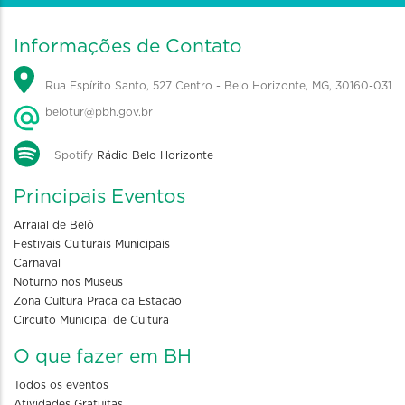
Informações de Contato
Rua Espírito Santo, 527 Centro - Belo Horizonte, MG, 30160-031
belotur@pbh.gov.br
Spotify
Rádio Belo Horizonte
Principais Eventos
Arraial de Belô
Festivais Culturais Municipais
Carnaval
Noturno nos Museus
Zona Cultura Praça da Estação
Circuito Municipal de Cultura
O que fazer em BH
Todos os eventos
Atividades Gratuitas