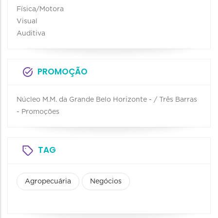
Física/Motora
Visual
Auditiva
PROMOÇÃO
Núcleo M.M. da Grande Belo Horizonte - / Três Barras
- Promoções
TAG
Agropecuária
Negócios