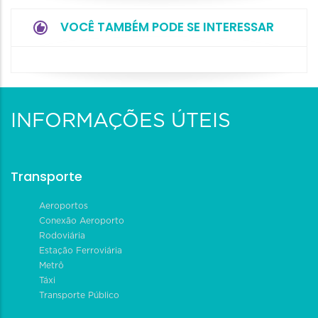
VOCÊ TAMBÉM PODE SE INTERESSAR
INFORMAÇÕES ÚTEIS
Transporte
Aeroportos
Conexão Aeroporto
Rodoviária
Estação Ferroviária
Metrô
Táxi
Transporte Público