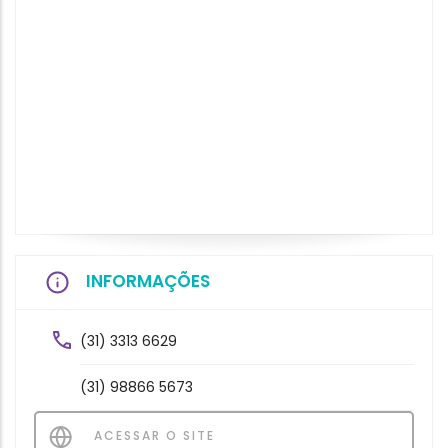
INFORMAÇÕES
(31) 3313 6629
(31) 98866 5673
ACESSAR O SITE