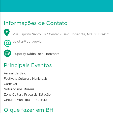
Informações de Contato
Rua Espírito Santo, 527 Centro - Belo Horizonte, MG, 30160-031
belotur@pbh.gov.br
Spotify
Rádio Belo Horizonte
Principais Eventos
Arraial de Belô
Festivais Culturais Municipais
Carnaval
Noturno nos Museus
Zona Cultura Praça da Estação
Circuito Municipal de Cultura
O que fazer em BH