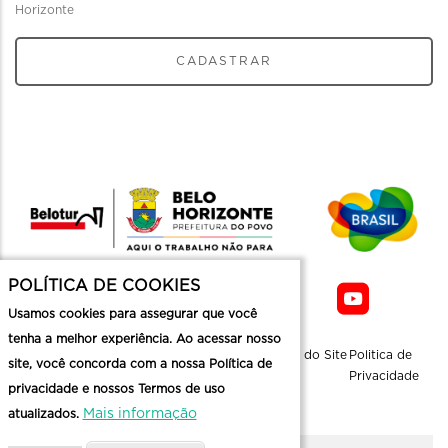
Horizonte
CADASTRAR
POLÍTICA DE COOKIES
Usamos cookies para assegurar que você
tenha a melhor experiência. Ao acessar nosso
Sobre a
Contato
Informaçoes
Mapa do Site
Politica de
site, você concorda com a nossa Política de
Belotur
Üteis
Privacidade
privacidade e nossos Termos de uso
Mais informação
atualizados.