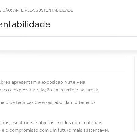
IÇÃO: ARTE PELA SUSTENTABILIDADE
entabilidade
 Abreu apresentam a exposição “Arte Pela
ico a explorar a relação entre arte e natureza.
meio de técnicas diversas, abordam o tema da
nhos, esculturas e objetos criados com materiais
ão e o compromisso com um futuro mais sustentável.