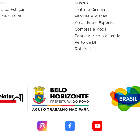
eus
Museus
ça da Estação
Teatro e Cinema
l de Cultura
Parques e Praças
Ao ar livre e Esportes
Compras e Moda
Para curtir com a familia
Perto de BH
Roteiros