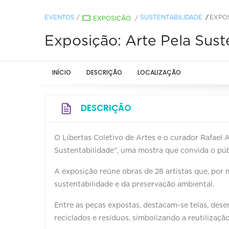
EVENTOS
/
SUSTENTABILIDADE
EXPOS
EXPOSIÇÃO
/
Exposição: Arte Pela Sust
INÍCIO
DESCRIÇÃO
LOCALIZAÇÃO
DESCRIÇÃO
O Libertas Coletivo de Artes e o curador Rafael
Sustentabilidade”, uma mostra que convida o públ
A exposição reúne obras de 28 artistas que, por 
sustentabilidade e da preservação ambiental.
Entre as peças expostas, destacam-se telas, dese
reciclados e resíduos, simbolizando a reutilizaç