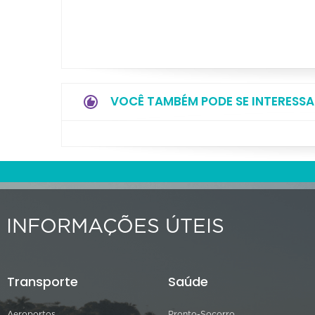
VOCÊ TAMBÉM PODE SE INTERESSA
INFORMAÇÕES ÚTEIS
Transporte
Saúde
Aeroportos
Pronto-Socorro