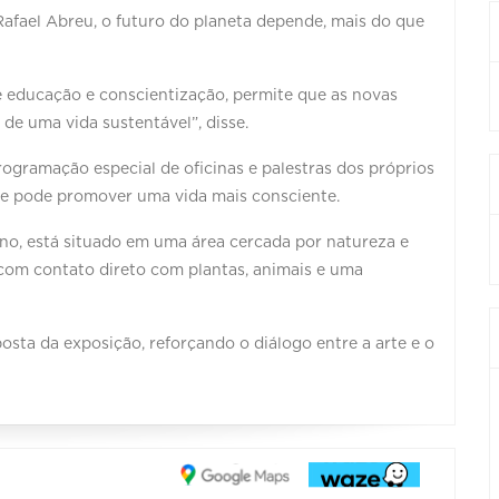
Rafael Abreu, o futuro do planeta depende, mais do que
e educação e conscientização, permite que as novas
 de uma vida sustentável”, disse.
gramação especial de oficinas e palestras dos próprios
rte pode promover uma vida mais consciente.
no, está situado em uma área cercada por natureza e
 com contato direto com plantas, animais e uma
ta da exposição, reforçando o diálogo entre a arte e o