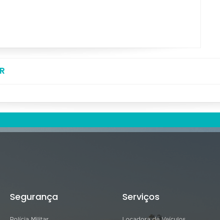
R
Segurança
Serviços
Polícia Militar
Locadora de Veículos