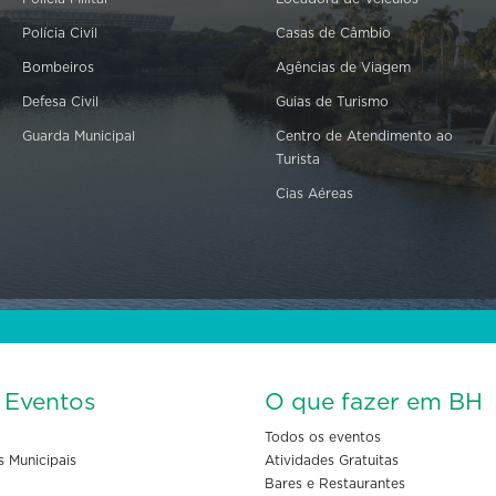
Polícia Civil
Casas de Câmbio
Bombeiros
Agências de Viagem
Defesa Civil
Guias de Turismo
Guarda Municipal
Centro de Atendimento ao
Turista
Cias Aéreas
s Eventos
O que fazer em BH
Todos os eventos
s Municipais
Atividades Gratuitas
Bares e Restaurantes