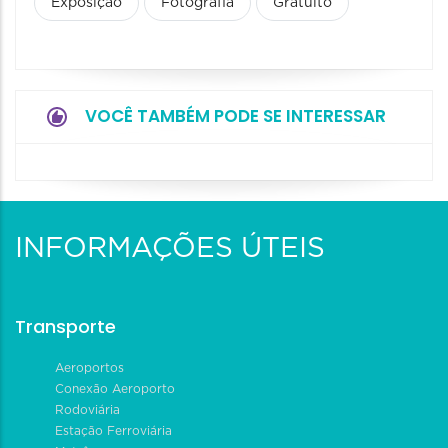
Exposição
Fotografia
Gratuito
VOCÊ TAMBÉM PODE SE INTERESSAR
INFORMAÇÕES ÚTEIS
Transporte
Aeroportos
Conexão Aeroporto
Rodoviária
Estação Ferroviária