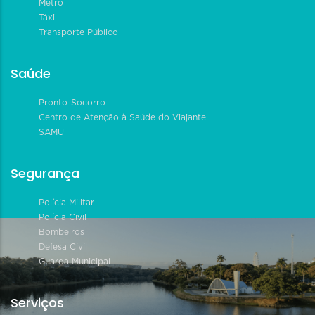
Metrô
Táxi
Transporte Público
Saúde
Pronto-Socorro
Centro de Atenção à Saúde do Viajante
SAMU
Segurança
Polícia Militar
Polícia Civil
Bombeiros
Defesa Civil
Guarda Municipal
Serviços