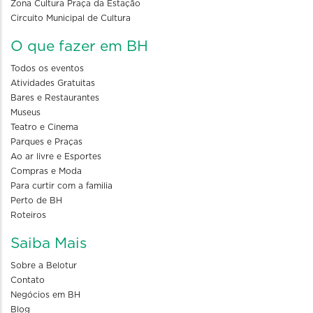
Zona Cultura Praça da Estação
Circuito Municipal de Cultura
O que fazer em BH
Todos os eventos
Atividades Gratuitas
Bares e Restaurantes
Museus
Teatro e Cinema
Parques e Praças
Ao ar livre e Esportes
Compras e Moda
Para curtir com a familia
Perto de BH
Roteiros
Saiba Mais
Sobre a Belotur
Contato
Negócios em BH
Blog