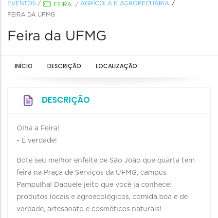
EVENTOS
/
AGRÍCOLA E AGROPECUÁRIA
FEIRA
/
FEIRA DA UFMG
Feira da UFMG
INÍCIO
DESCRIÇÃO
LOCALIZAÇÃO
DESCRIÇÃO
Olha a Feira!
- É verdade!
Bote seu melhor enfeite de São João que quarta tem
feira na Praça de Serviços da UFMG, campus
Pampulha! Daquele jeito que você ja conhece:
produtos locais e agroecológicos, comida boa e de
verdade, artesanato e cosméticos naturais!