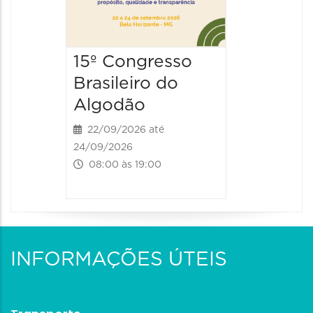
15º Congresso
Brasileiro do
Algodão
22/09/2026 até
24/09/2026
08:00 às 19:00
INFORMAÇÕES ÚTEIS