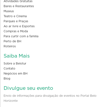
Atividades Gratuitas
Bares e Restaurantes
Museus
Teatro e Cinema
Parques e Praças
Ao ar livre e Esportes
Compras e Moda
Para curtir com a familia
Perto de BH
Roteiros
Saiba Mais
Sobre a Belotur
Contato
Negócios em BH
Blog
Divulgue seu evento
Envio de informações para divulgação de eventos no Portal Belo
Horizonte