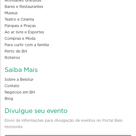
Atividades Gratuitas
Bares e Restaurantes
Museus
Teatro e Cinema
Parques e Praças
Ao ar livre e Esportes
Compras e Moda
Para curtir com a familia
Perto de BH
Roteiros
Saiba Mais
Sobre a Belotur
Contato
Negócios em BH
Blog
Divulgue seu evento
Envio de informações para divulgação de eventos no Portal Belo
Horizonte