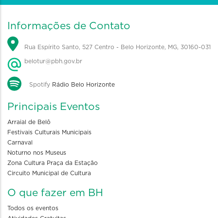
Informações de Contato
Rua Espírito Santo, 527 Centro - Belo Horizonte, MG, 30160-031
belotur@pbh.gov.br
Spotify
Rádio Belo Horizonte
Principais Eventos
Arraial de Belô
Festivais Culturais Municipais
Carnaval
Noturno nos Museus
Zona Cultura Praça da Estação
Circuito Municipal de Cultura
O que fazer em BH
Todos os eventos