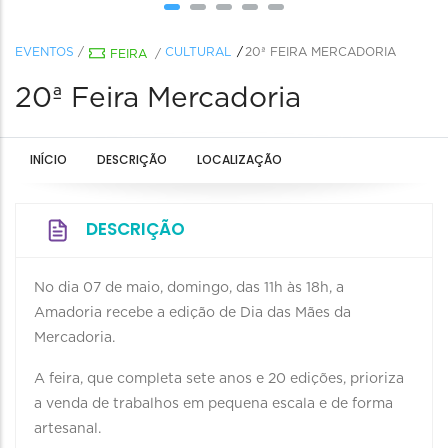
EVENTOS
/
CULTURAL
20ª FEIRA MERCADORIA
FEIRA
/
20ª Feira Mercadoria
INÍCIO
DESCRIÇÃO
LOCALIZAÇÃO
DESCRIÇÃO
No dia 07 de maio, domingo, das 11h às 18h, a
Amadoria recebe a edição de Dia das Mães da
Mercadoria.
A feira, que completa sete anos e 20 edições, prioriza
a venda de trabalhos em pequena escala e de forma
artesanal.