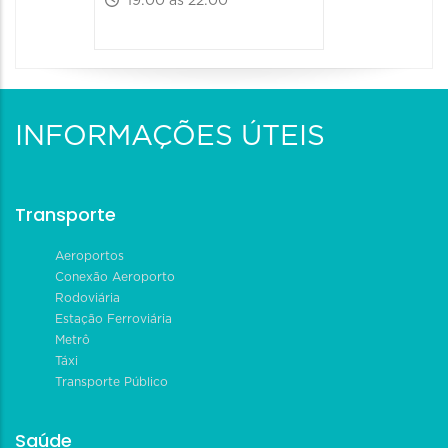
19:00 às 22:00
INFORMAÇÕES ÚTEIS
Transporte
Aeroportos
Conexão Aeroporto
Rodoviária
Estação Ferroviária
Metrô
Táxi
Transporte Público
Saúde