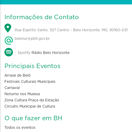
Informações de Contato
Rua Espírito Santo, 527 Centro - Belo Horizonte, MG, 30160-031
belotur@pbh.gov.br
Spotify
Rádio Belo Horizonte
Principais Eventos
Arraial de Belô
Festivais Culturais Municipais
Carnaval
Noturno nos Museus
Zona Cultura Praça da Estação
Circuito Municipal de Cultura
O que fazer em BH
Todos os eventos