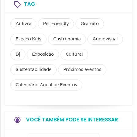
TAG
Ar livre
Pet Friendly
Gratuito
Espaço Kids
Gastronomia
Audiovisual
Dj
Exposição
Cultural
Sustentabilidade
Próximos eventos
Calendário Anual de Eventos
VOCÊ TAMBÉM PODE SE INTERESSAR