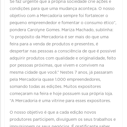
Se faz urgente que a própria sociedade crie ações e
condições para que uma mudança aconteça. O nosso
objetivo com a Mercadoria sempre foi fortalecer o
pequeno empreendedor e fomentar o consumo ético”,
pondera Carolyne Gomes. Mariza Machado, sublinha:
“o propósito da Mercadoria é ser mais do que uma
feira para a venda de produtos e presentes, é
despertar nas pessoas a consciência de que é possível
adquirir produtos com qualidade e originalidade, feito
por pessoas próximas, que vivem e convivem na
mesma cidade que você.” Nestes 7 anos, já passaram
pela Mercadoria quase 1.000 empreendedores,
somando todas as edições. Muitos expositores
começaram na feira e hoje possuem sua própria loja.
“A Mercadoria é uma vitrine para esses expositores.
O nosso objetivo é que a cada edição novos
produtores participem, divulguem os seus trabalhos e
impulsionem os seus negócios. É gratificante saber