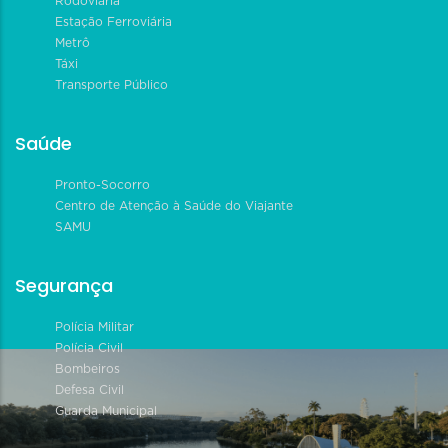
Rodoviária
Estação Ferroviária
Metrô
Táxi
Transporte Público
Saúde
Pronto-Socorro
Centro de Atenção à Saúde do Viajante
SAMU
Segurança
Polícia Militar
Polícia Civil
Bombeiros
Defesa Civil
Guarda Municipal