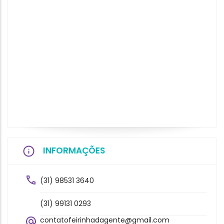
INFORMAÇÕES
(31) 98531 3640
(31) 99131 0293
contatofeirinhadagente@gmail.com