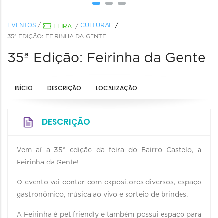
EVENTOS
/
CULTURAL
FEIRA
/
35ª EDIÇÃO: FEIRINHA DA GENTE
35ª Edição: Feirinha da Gente
INÍCIO
DESCRIÇÃO
LOCALIZAÇÃO
DESCRIÇÃO
Vem aí a 35ª edição da feira do Bairro Castelo, a
Feirinha da Gente!
O evento vai contar com expositores diversos, espaço
gastronômico, música ao vivo e sorteio de brindes.
A Feirinha é pet friendly e também possui espaço para