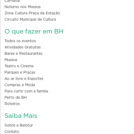
Carnaval
Noturno nos Museus
Zona Cultura Praça da Estação
Circuito Municipal de Cultura
O que fazer em BH
Todos os eventos
Atividades Gratuitas
Bares e Restaurantes
Museus
Teatro e Cinema
Parques e Praças
Ao ar livre e Esportes
Compras e Moda
Para curtir com a familia
Perto de BH
Roteiros
Saiba Mais
Sobre a Belotur
Contato