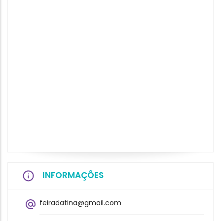
INFORMAÇÕES
feiradatina@gmail.com