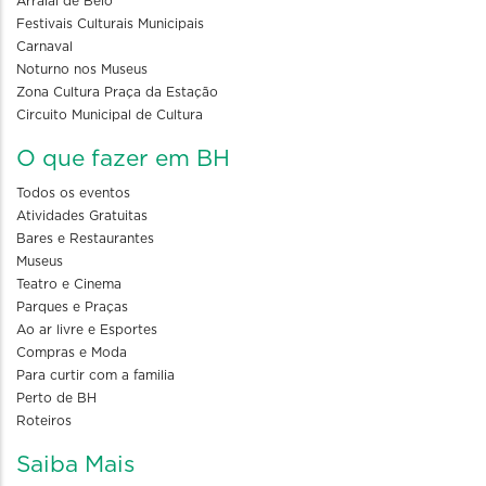
Arraial de Belô
Festivais Culturais Municipais
Carnaval
Noturno nos Museus
Zona Cultura Praça da Estação
Circuito Municipal de Cultura
O que fazer em BH
Todos os eventos
Atividades Gratuitas
Bares e Restaurantes
Museus
Teatro e Cinema
Parques e Praças
Ao ar livre e Esportes
Compras e Moda
Para curtir com a familia
Perto de BH
Roteiros
Saiba Mais