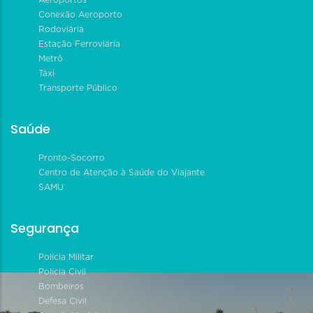
Aeroportos
Conexão Aeroporto
Rodoviária
Estação Ferroviária
Metrô
Táxi
Transporte Público
Saúde
Pronto-Socorro
Centro de Atenção à Saúde do Viajante
SAMU
Segurança
Polícia Militar
Polícia Civil
Bombeiros
Defesa Civil