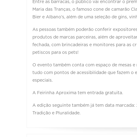
Entre as barracas, o público vai encontrar o pre
Maria das Tranças, o famoso cone de camarão Classe
Bier e Albano’s, além de uma seleção de gins, vin
As pessoas também poderão conferir expositores 
produtos de marcas parceiras, além de aproveitar
fechada, com brincadeiras e monitores para as cr
petiscos para os pets!
O evento também conta com espaço de mesas e 
tudo com pontos de acessibilidade que fazem o e
especiais.
A Feirinha Aproxima tem entrada gratuita.
A edição seguinte também já tem data marcada: 2
Tradição e Pluralidade.