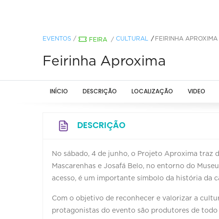
EVENTOS
/
CULTURAL
FEIRINHA APROXIMA
FEIRA
/
Feirinha Aproxima
INÍCIO
DESCRIÇÃO
LOCALIZAÇÃO
VIDEO
DESCRIÇÃO
No sábado, 4 de junho, o Projeto Aproxima traz d
Mascarenhas e Josafá Belo, no entorno do Museu A
acesso, é um importante símbolo da história da ca
Com o objetivo de reconhecer e valorizar a cult
protagonistas do evento são produtores de todo o