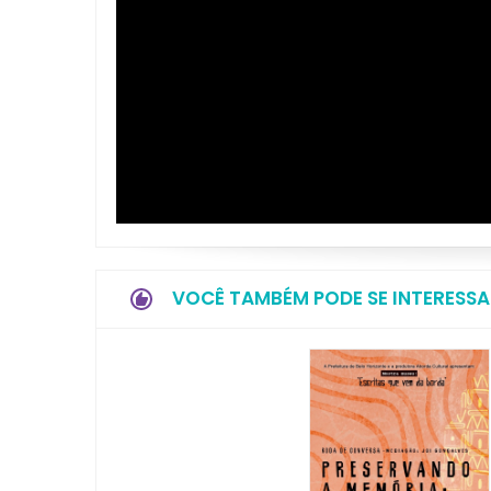
VOCÊ TAMBÉM PODE SE INTERESSA