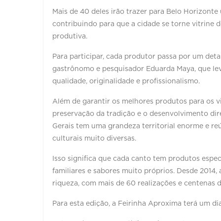
Mais de 40 deles irão trazer para Belo Horizont
contribuindo para que a cidade se torne vitrine 
produtiva.
Para participar, cada produtor passa por um deta
gastrônomo e pesquisador Eduarda Maya, que le
qualidade, originalidade e profissionalismo.
Além de garantir os melhores produtos para os vis
preservação da tradição e o desenvolvimento diret
Gerais tem uma grandeza territorial enorme e reún
culturais muito diversas.
Isso significa que cada canto tem produtos especí
familiares e sabores muito próprios. Desde 2014,
riqueza, com mais de 60 realizações e centenas d
Para esta edição, a Feirinha Aproxima terá um dia 