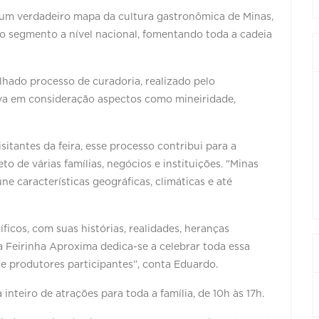
e um verdadeiro mapa da cultura gastronômica de Minas,
do segmento a nível nacional, fomentando toda a cadeia
lhado processo de curadoria, realizado pelo
va em consideração aspectos como mineiridade,
itantes da feira, esse processo contribui para a
o de várias famílias, negócios e instituições. "Minas
e características geográficas, climáticas e até
ficos, com suas histórias, realidades, heranças
 a Feirinha Aproxima dedica-se a celebrar toda essa
e produtores participantes”, conta Eduardo.
inteiro de atrações para toda a família, de 10h às 17h.