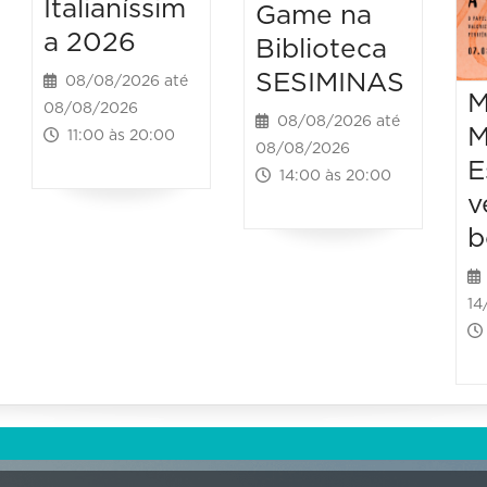
Italianíssim
Game na
a 2026
Biblioteca
SESIMINAS
08/08/2026 até
M
08/08/2026
08/08/2026 até
M
11:00 às 20:00
08/08/2026
E
14:00 às 20:00
v
b
14