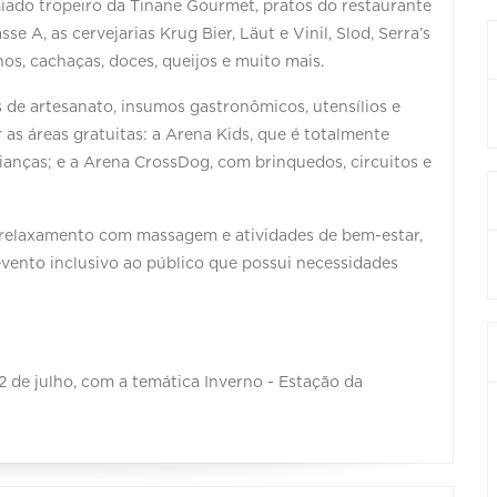
miado tropeiro da Tinane Gourmet, pratos do restaurante
 A, as cervejarias Krug Bier, Läut e Vinil, Slod, Serra’s
hos, cachaças, doces, queijos e muito mais.
de artesanato, insumos gastronômicos, utensílios e
 as áreas gratuitas: a Arena Kids, que é totalmente
ianças; e a Arena CrossDog, com brinquedos, circuitos e
relaxamento com massagem e atividades de bem-estar,
vento inclusivo ao público que possui necessidades
 de julho, com a temática Inverno - Estação da