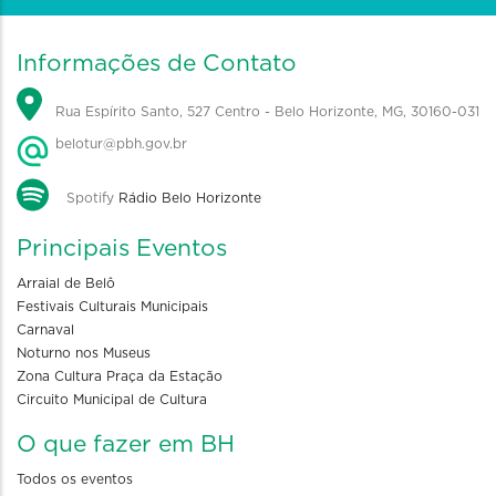
Informações de Contato
Rua Espírito Santo, 527 Centro - Belo Horizonte, MG, 30160-031
belotur@pbh.gov.br
Spotify
Rádio Belo Horizonte
Principais Eventos
Arraial de Belô
Festivais Culturais Municipais
Carnaval
Noturno nos Museus
Zona Cultura Praça da Estação
Circuito Municipal de Cultura
O que fazer em BH
Todos os eventos