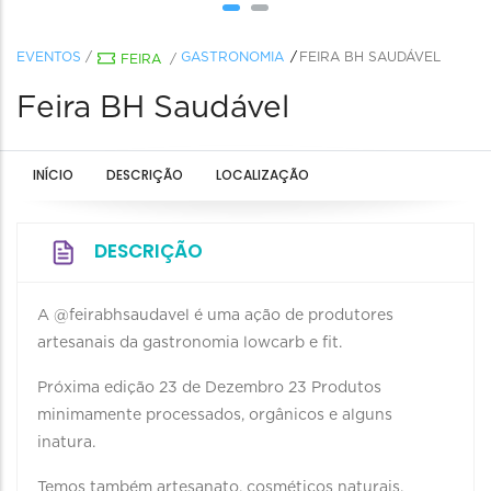
EVENTOS
/
GASTRONOMIA
FEIRA BH SAUDÁVEL
FEIRA
/
Feira BH Saudável
INÍCIO
DESCRIÇÃO
LOCALIZAÇÃO
DESCRIÇÃO
A @feirabhsaudavel é uma ação de produtores
artesanais da gastronomia lowcarb e fit.
Próxima edição 23 de Dezembro 23 Produtos
minimamente processados, orgânicos e alguns
inatura.
Temos também artesanato, cosméticos naturais,