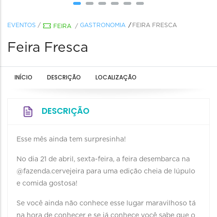
EVENTOS
/
GASTRONOMIA
FEIRA FRESCA
FEIRA
/
Feira Fresca
INÍCIO
DESCRIÇÃO
LOCALIZAÇÃO
DESCRIÇÃO
Esse mês ainda tem surpresinha!
No dia 21 de abril, sexta-feira, a feira desembarca na
@fazenda.cervejeira para uma edição cheia de lúpulo
e comida gostosa!
Se você ainda não conhece esse lugar maravilhoso tá
na hora de conhecer e se já conhece você sabe que o