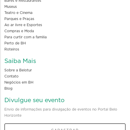
Bares e Restaurantes
Museus
Teatro e Cinema
Parques e Praças
Ao ar livre e Esportes
Compras e Moda
Para curtir com a familia
Perto de BH
Roteiros
Saiba Mais
Sobre a Belotur
Contato
Negócios em BH
Blog
Divulgue seu evento
Envio de informações para divulgação de eventos no Portal Belo
Horizonte