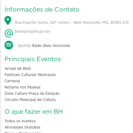
Informações de Contato
Rua Espírito Santo, 527 Centro - Belo Horizonte, MG, 30160-031
belotur@pbh.gov.br
Spotify
Rádio Belo Horizonte
Principais Eventos
Arraial de Belô
Festivais Culturais Municipais
Carnaval
Noturno nos Museus
Zona Cultura Praça da Estação
Circuito Municipal de Cultura
O que fazer em BH
Todos os eventos
Atividades Gratuitas