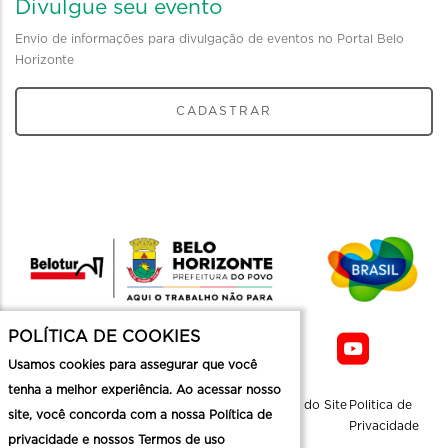
Divulgue seu evento
Envio de informações para divulgação de eventos no Portal Belo
Horizonte
CADASTRAR
POLÍTICA DE COOKIES
Usamos cookies para assegurar que você
tenha a melhor experiência. Ao acessar nosso
Sobre a
Contato
Informaçoes
Mapa do Site
Politica de
site, você concorda com a nossa Política de
Belotur
Üteis
Privacidade
privacidade e nossos Termos de uso