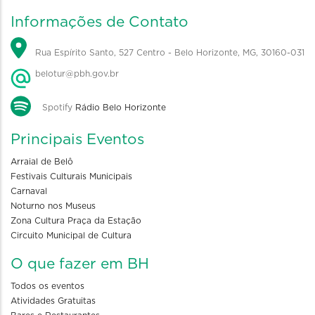
Informações de Contato
Rua Espírito Santo, 527 Centro - Belo Horizonte, MG, 30160-031
belotur@pbh.gov.br
Spotify
Rádio Belo Horizonte
Principais Eventos
Arraial de Belô
Festivais Culturais Municipais
Carnaval
Noturno nos Museus
Zona Cultura Praça da Estação
Circuito Municipal de Cultura
O que fazer em BH
Todos os eventos
Atividades Gratuitas