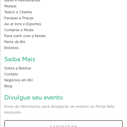
Bares e Restaurantes
Museus
Teatro e Cinema
Parques e Praças
Ao ar livre e Esportes
Compras e Moda
Para curtir com a familia
Perto de BH
Roteiros
Saiba Mais
Sobre a Belotur
Contato
Negócios em BH
Blog
Divulgue seu evento
Envio de informações para divulgação de eventos no Portal Belo
Horizonte
CADASTRAR