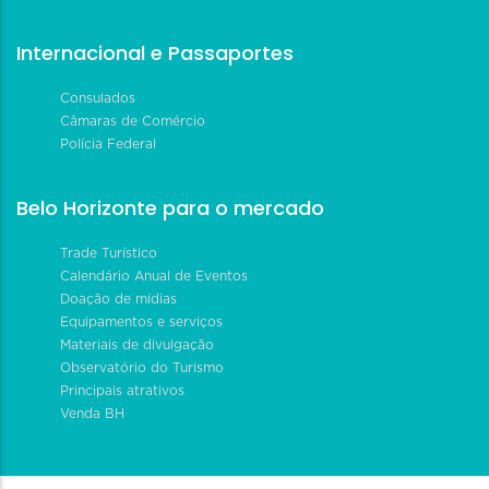
Internacional e Passaportes
Consulados
Câmaras de Comércio
Polícia Federal
Belo Horizonte para o mercado
Trade Turístico
Calendário Anual de Eventos
Doação de mídias
Equipamentos e serviços
Materiais de divulgação
Observatório do Turismo
Principais atrativos
Venda BH