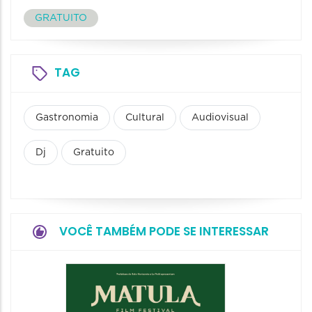
GRATUITO
TAG
Gastronomia
Cultural
Audiovisual
Dj
Gratuito
VOCÊ TAMBÉM PODE SE INTERESSAR
Feirin
Aprox