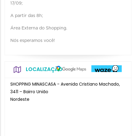
17/09;
A partir das 8h;
Área Externa do Shopping.
Nós esperamos você!
LOCALIZAÇÃO
SHOPPING MINASCASA - Avenida Cristiano Machado,
3411 – Bairro União
Nordeste