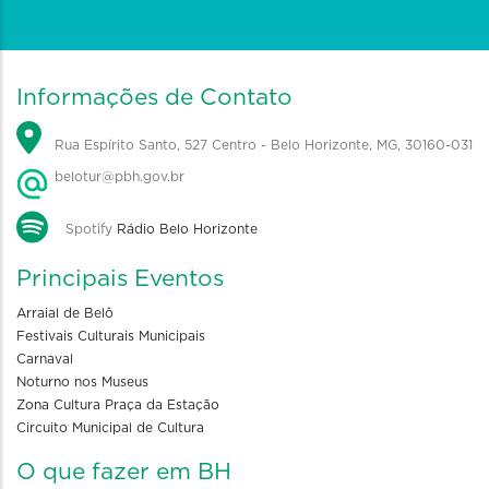
Informações de Contato
Rua Espírito Santo, 527 Centro - Belo Horizonte, MG, 30160-031
belotur@pbh.gov.br
Spotify
Rádio Belo Horizonte
Principais Eventos
Arraial de Belô
Festivais Culturais Municipais
Carnaval
Noturno nos Museus
Zona Cultura Praça da Estação
Circuito Municipal de Cultura
O que fazer em BH