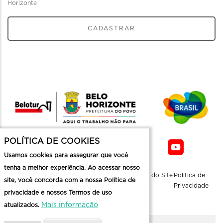
Horizonte
CADASTRAR
POLÍTICA DE COOKIES
Usamos cookies para assegurar que você
tenha a melhor experiência. Ao acessar nosso
Sobre a
Contato
Informaçoes
Mapa do Site
Politica de
site, você concorda com a nossa Política de
Belotur
Üteis
Privacidade
privacidade e nossos Termos de uso
Mais informação
atualizados.