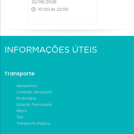
22/08/2026
10:00 às 22:00
INFORMAÇÕES ÚTEIS
Transporte
Aeroportos
Conexão Aeroporto
Rodoviária
Estação Ferroviária
Metrô
Táxi
Transporte Público