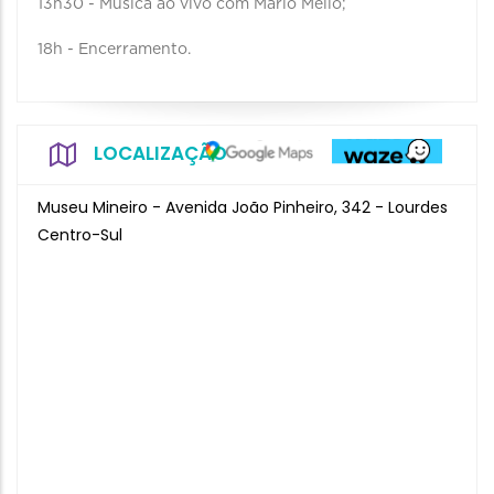
13h30 - Música ao vivo com Mario Mello;
18h - Encerramento.
LOCALIZAÇÃO
Museu Mineiro - Avenida João Pinheiro, 342 - Lourdes
Centro-Sul