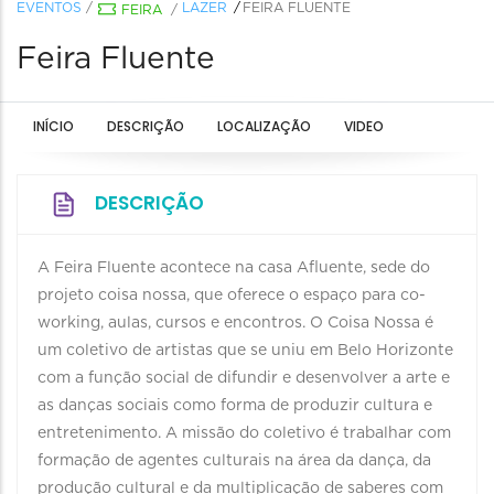
EVENTOS
/
LAZER
FEIRA FLUENTE
FEIRA
/
Feira Fluente
INÍCIO
DESCRIÇÃO
LOCALIZAÇÃO
VIDEO
DESCRIÇÃO
A Feira Fluente acontece na casa Afluente, sede do
projeto coisa nossa, que oferece o espaço para co-
working, aulas, cursos e encontros. O Coisa Nossa é
um coletivo de artistas que se uniu em Belo Horizonte
com a função social de difundir e desenvolver a arte e
as danças sociais como forma de produzir cultura e
entretenimento. A missão do coletivo é trabalhar com
formação de agentes culturais na área da dança, da
produção cultural e da multiplicação de saberes com