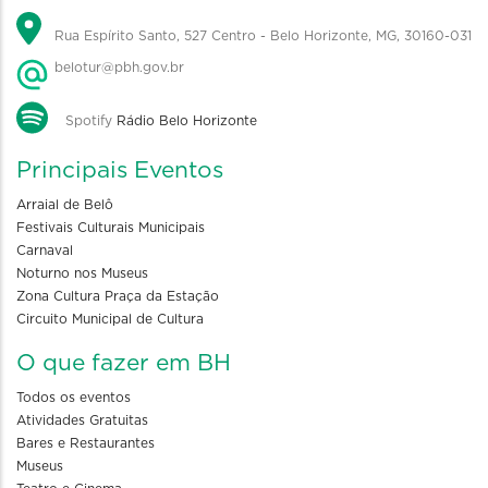
Rua Espírito Santo, 527 Centro - Belo Horizonte, MG, 30160-031
belotur@pbh.gov.br
Spotify
Rádio Belo Horizonte
Principais Eventos
Arraial de Belô
Festivais Culturais Municipais
Carnaval
Noturno nos Museus
Zona Cultura Praça da Estação
Circuito Municipal de Cultura
O que fazer em BH
Todos os eventos
Atividades Gratuitas
Bares e Restaurantes
Museus