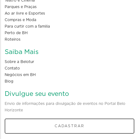
Teatro e Cinema
Parques e Praças
Ao ar livre e Esportes
Compras e Moda
Para curtir com a familia
Perto de BH
Roteiros
Saiba Mais
Sobre a Belotur
Contato
Negócios em BH
Blog
Divulgue seu evento
Envio de informações para divulgação de eventos no Portal Belo
Horizonte
CADASTRAR