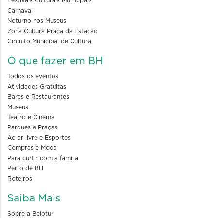
Festivais Culturais Municipais
Carnaval
Noturno nos Museus
Zona Cultura Praça da Estação
Circuito Municipal de Cultura
O que fazer em BH
Todos os eventos
Atividades Gratuitas
Bares e Restaurantes
Museus
Teatro e Cinema
Parques e Praças
Ao ar livre e Esportes
Compras e Moda
Para curtir com a familia
Perto de BH
Roteiros
Saiba Mais
Sobre a Belotur