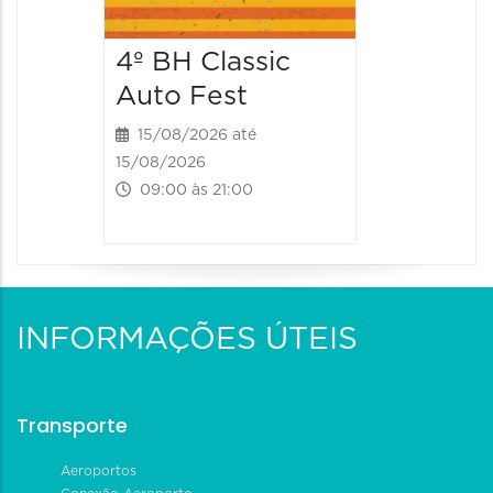
4º BH Classic
Auto Fest
15/08/2026 até
15/08/2026
09:00 às 21:00
INFORMAÇÕES ÚTEIS
Transporte
Aeroportos