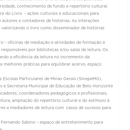
ersidade, conhecimento de fundo e repertório cultural.
a do Livro - ações culturais e educacionais para
autores e contadores de histórias. As interações
a, valorizando o livro como disseminador de histórias
ro - oficinas de mediação e atividades de formação e
 responsáveis por bibliotecas e/ou salas de leitura. Os
ndo a eficiência da leitura no incremento da
s melhores práticas para equilibrar acervo, espaço
 Escolas Particulares de Minas Gerais (SinepeMG),
s e Secretaria Municipal de Educação de Belo Horizonte
ucadores, coordenadores pedagógicos e profissionais,
itura, ampliação do repertório cultural e do estímulo à
es e mediadores de leitura com casos de sucesso para
 Fernando Sabino – espaço de entretenimento para
a.