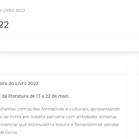
O LIVRO 2022
022
eira do Livro 2022
a da literatura de 13 a 22 de maio
itantes com ações formativas e culturais, apresentando
 de livros em inédita parceria com entidades mineiras
vivencial que estimulem a leitura e fomentem as vendas
de livros