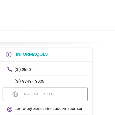
INFORMAÇÕES
(31) 2511 3111
(31) 98494 9605
ACESSAR O SITE
contato@bienalmineiradolivro.com.br