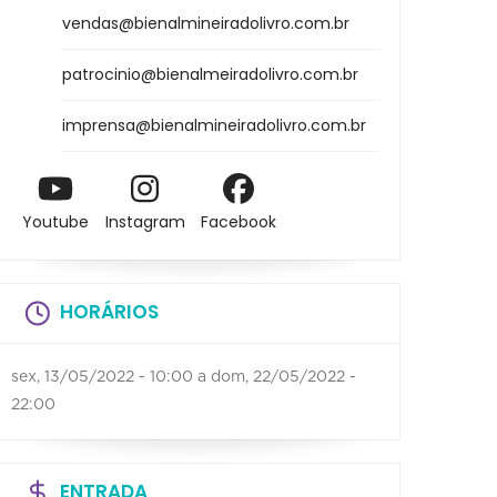
vendas@bienalmineiradolivro.com.br
patrocinio@bienalmeiradolivro.com.br
imprensa@bienalmineiradolivro.com.br
Youtube
Instagram
Facebook
HORÁRIOS
sex, 13/05/2022 - 10:00
a
dom, 22/05/2022 -
22:00
ENTRADA