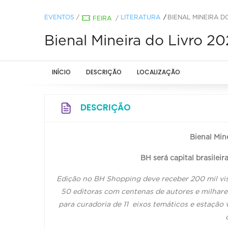
EVENTOS
/
LITERATURA
BIENAL MINEIRA D
FEIRA
/
Bienal Mineira do Livro 2
INÍCIO
DESCRIÇÃO
LOCALIZAÇÃO
DESCRIÇÃO
Bienal Min
BH será capital brasileir
Edição no BH Shopping deve receber 200 mil vis
50 editoras com centenas de autores e milhares
para curadoria de 11 eixos temáticos e estação 