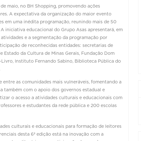
22 de maio, no BH Shopping, promovendo ações
ores. A expectativa da organização do maior evento
antes em uma inédita programação, reunindo mais de 50
. A iniciativa educacional do Grupo Asas apresentará, em
s atividades e a segmentação da programação por
rticipação de reconhecidas entidades: secretarias de
 de Estado da Cultura de Minas Gerais, Fundação Dom
-Livro, Instituto Fernando Sabino, Biblioteca Pública do
s.
te entre as comunidades mais vulneráveis, fomentando a
nta também com o apoio dos governos estadual e
izar o acesso a atividades culturais e educacionais com
professores e estudantes da rede pública e 200 escolas
ades culturais e educacionais para formação de leitores
erenciais desta 6ª edição está na inovação com a