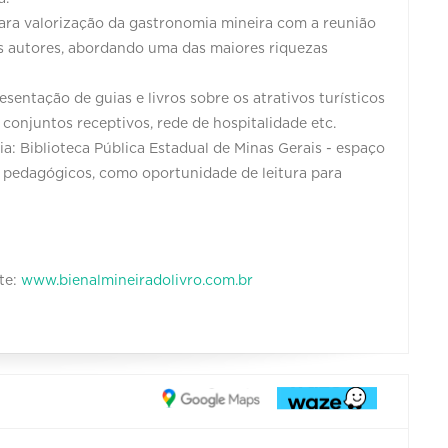
ara valorização da gastronomia mineira com a reunião
us autores, abordando uma das maiores riquezas
sentação de guias e livros sobre os atrativos turísticos
s, conjuntos receptivos, rede de hospitalidade etc.
ia: Biblioteca Pública Estadual de Minas Gerais - espaço
is pedagógicos, como oportunidade de leitura para
te:
www.bienalmineiradolivro.com.br