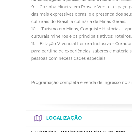
9. Cozinha Mineira em Prosa e Verso - espaço p
das mais expressivas obras e a presença dos se
culturais do Brasil: a culinária de Minas Gerais.
10. Turismo em Minas, Conquiste Histórias – apre
culturais mineiros e os principais ativos: roteiro
11. Estação Vivencial Leitura Inclusiva - Curador
para partilha de experiências, saberes e materia
pessoas com necessidades especiais.
Programação completa e venda de ingresso no si
LOCALIZAÇÃO