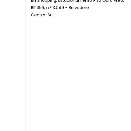
BH Shopping, Estacionamento Piso Ouro Preto
BR 356, n.º 3.049 - Belvedere
Centro-Sul