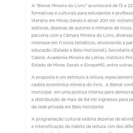
A “Bienal Mineira do Livro” acontecerá de 13 a 
formativas e culturais para estudantes e profess
literário em Minas Gerais é atrair 200 mil visit
editoras, dezenas de autores e milhares de livros
parceria com a Câmara Mineira do Livro, diversa
interesse em 11 eixos temáticos, envolvendo a pa
educação (Estado e Belo Horizonet), Secretaria
Cabral, Academia Mineira de Letras, Instituto Pró
Estado de Minas Gerais e SinepeMG, entre outra
A proposta é um estímulo à leitura, especialmen
cadeia econômica mineira do livro. A Bienal co
municipal em uma política intensa para democrat
a distribuição de mais de 84 mil ingressos para 
da rede privada em Belo Horizonte.
A programação cultural exibirá dezenas de ativid
e intensificação do hábito da leitura. Um dos dif